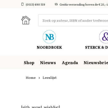
(0513) 490 319
Gratis verzending boven de € 25,- 
NOORDBOEK
STERCK & D
Shop
Nieuws
Agenda
Nieuwsbrie
Home
Leeslijst
[yith_wcwl_wishlist]