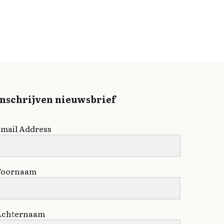
Inschrijven nieuwsbrief
mail Address
Voornaam
Achternaam