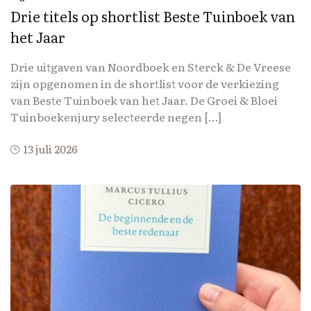
Drie titels op shortlist Beste Tuinboek van
het Jaar
Drie uitgaven van Noordboek en Sterck & De Vreese
zijn opgenomen in de shortlist voor de verkiezing
van Beste Tuinboek van het Jaar. De Groei & Bloei
Tuinboekenjury selecteerde negen […]
13 juli 2026