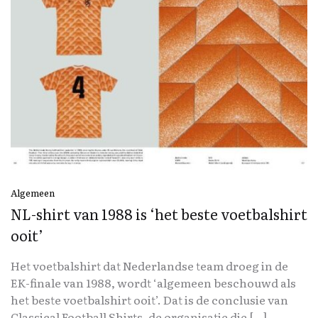
Algemeen
NL-shirt van 1988 is ‘het beste voetbalshirt
ooit’
Het voetbalshirt dat Nederlandse team droeg in de
EK-finale van 1988, wordt ‘algemeen beschouwd als
het beste voetbalshirt ooit’. Dat is de conclusie van
Classical Football Shirts, de organisatie die […]