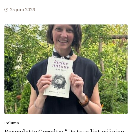
25 juni 2026
Column
Bernadette Geradts: “De tuin liet mij zien