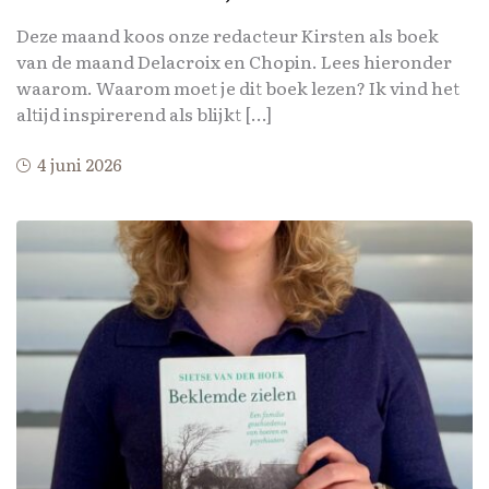
Deze maand koos onze redacteur Kirsten als boek
van de maand Delacroix en Chopin. Lees hieronder
waarom. Waarom moet je dit boek lezen? Ik vind het
altijd inspirerend als blijkt […]
4 juni 2026