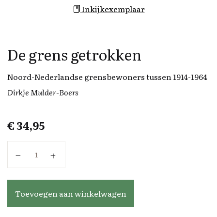
Inkijkexemplaar
De grens getrokken
Noord-Nederlandse grensbewoners tussen 1914-1964
Dirkje Mulder-Boers
€
34,95
De grens getrokken aantal
Toevoegen aan winkelwagen