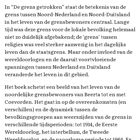
In “De grens getrokken” staat de betekenis van de
grens tussen Noord-Nederland en Noord-Duitsland
in het leven van de grensbewoners centraal. Lange
tijd was deze grens voor de lokale bevolking helemaal
niet zo duidelijk afgebakend; de ‘grens’ tussen
religies was veel sterker aanwezig in het dagelijks
leven dan de staatsgrens. Maar onder invloed van de
wereldoorlogen en de daaruit voortvloeiende
spanningen tussen Nederland en Duitsland
veranderde het leven in dit gebied.
Het boek schetst een beeld van het leven van de
noordelijke grensbewoners van Beerta tot en met
Coevorden. Het gaat in op de overeenkomsten (en
verschillen) en de dynamiek tussen de
bevolkingsgroepen aan weerszijden van de grens in
verschillende tijdsperioden: tot 1914, de Eerste
Wereldoorlog, het interbellum, de Tweede
Wereldoorlog, en de naoorlogse periode tot 1964. Er