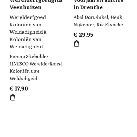
Veenhuizen
in Drenthe
Werelderfgoed
Abel Darwinkel, Henk
Koloniën van
Nijkeuter, Rik Klaucke
Weldadigheid à
€
29,95
Koloniën van
Weldadigheid
Bureau Siteholder
UNESCO Werelderfgoed
Koloniën van
Weldadigeid
€
17,90