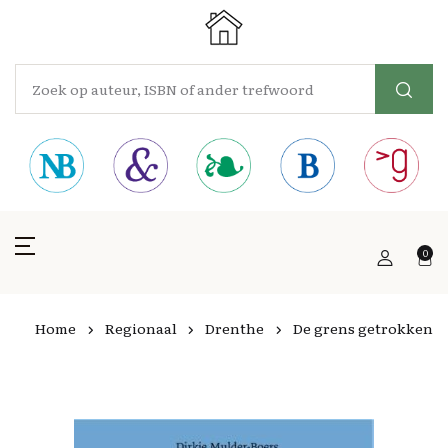
0
Home
Regionaal
Drenthe
De grens getrokken