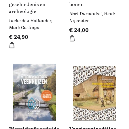
geschiedenis en
bonen
archeologie
Abel Darwinkel, Henk
Ineke den Hollander,
Nijkeuter
Mark Goslinga
€
24,00
€
24,90
Werelderfgoedgids
Voorjaarstradities