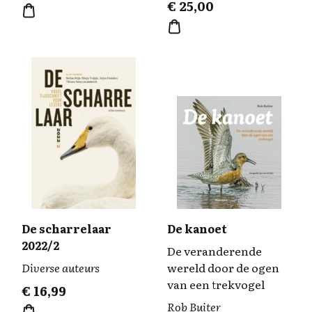
€
25,00
De scharrelaar
De kanoet
2022/2
De veranderende
Diverse auteurs
wereld door de ogen
van een trekvogel
€
16,99
Rob Buiter