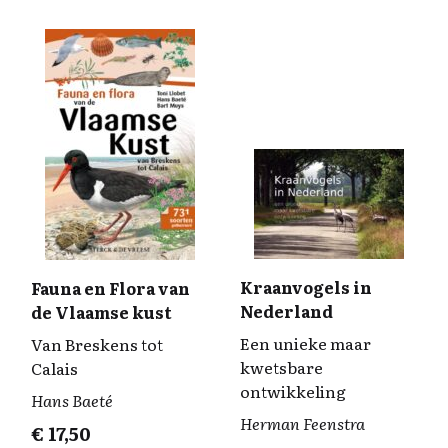
Kraanvogels in
Fauna en Flora van
Nederland
de Vlaamse kust
Een unieke maar
Van Breskens tot
kwetsbare
Calais
ontwikkeling
Hans Baeté
Herman Feenstra
€
17,50