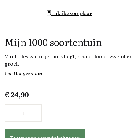
Inkijkexemplaar
Mijn 1000 soortentuin
Vind alles wat in je tuin vliegt, kruipt, loopt, zwemt en
groeit
Luc Hoogenstein
€
24,90
Mijn 1000 soortentuin aantal
Toevoegen aan winkelwagen