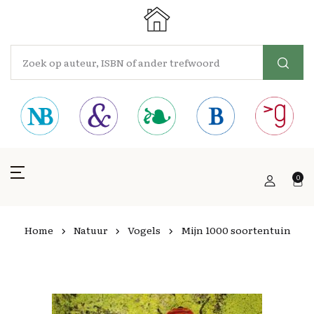
0
Home
Natuur
Vogels
Mijn 1000 soortentuin