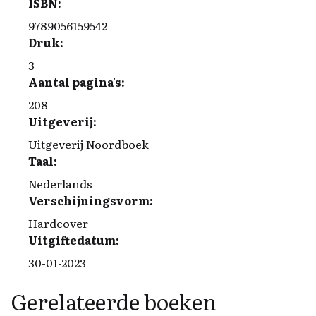
ISBN:
9789056159542
Druk:
3
Aantal pagina's:
208
Uitgeverij:
Uitgeverij Noordboek
Taal:
Nederlands
Verschijningsvorm:
Hardcover
Uitgiftedatum:
30-01-2023
Gerelateerde boeken