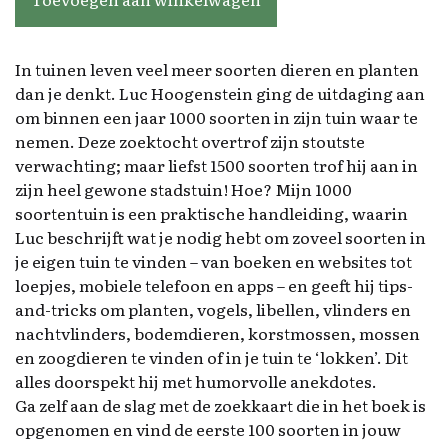
In tuinen leven veel meer soorten dieren en planten
dan je denkt. Luc Hoogenstein ging de uitdaging aan
om binnen een jaar 1000 soorten in zijn tuin waar te
nemen. Deze zoektocht overtrof zijn stoutste
verwachting; maar liefst 1500 soorten trof hij aan in
zijn heel gewone stadstuin! Hoe? Mijn 1000
soortentuin is een praktische handleiding, waarin
Luc beschrijft wat je nodig hebt om zoveel soorten in
je eigen tuin te vinden – van boeken en websites tot
loepjes, mobiele telefoon en apps – en geeft hij tips-
and-tricks om planten, vogels, libellen, vlinders en
nachtvlinders, bodemdieren, korstmossen, mossen
en zoogdieren te vinden of in je tuin te ‘lokken’. Dit
alles doorspekt hij met humorvolle anekdotes.
Ga zelf aan de slag met de zoekkaart die in het boek is
opgenomen en vind de eerste 100 soorten in jouw