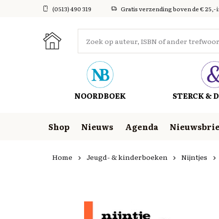
(0513) 490 319
Gratis verzending boven de € 25,- 
NOORDBOEK
STERCK & D
Shop
Nieuws
Agenda
Nieuwsbrie
Home
Jeugd- & kinderboeken
Nijntjes