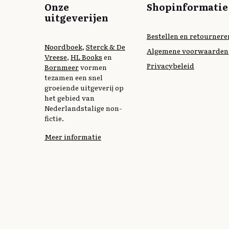
Onze
Shopinformatie
uitgeverijen
Bestellen en retournere
Noordboek
,
Sterck & De
Algemene voorwaarden
Vreese
,
HL Books
en
Privacybeleid
Bornmeer
vormen
tezamen een snel
groeiende uitgeverij op
het gebied van
Nederlandstalige non-
fictie.
Meer informatie