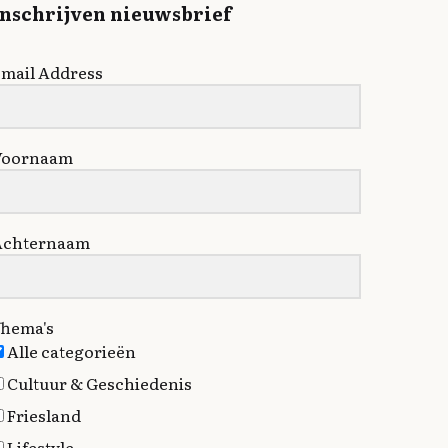
Inschrijven nieuwsbrief
mail Address
Voornaam
Achternaam
hema's
Alle categorieën
Cultuur & Geschiedenis
Friesland
Lifestyle