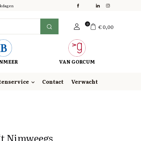
erkdagen
0
€
0,00
NMEER
VAN GORCUM
tenservice
Contact
Verwacht
n ‘t Nimweegs