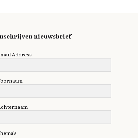
Inschrijven nieuwsbrief
mail Address
Voornaam
Achternaam
hema's