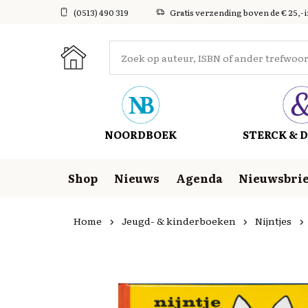
(0513) 490 319
Gratis verzending boven de € 25,- 
NOORDBOEK
STERCK & D
Shop
Nieuws
Agenda
Nieuwsbrie
Home
Jeugd- & kinderboeken
Nijntjes