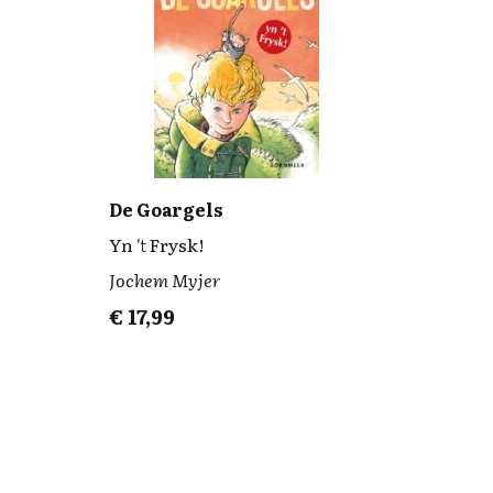
De Goargels
Yn 't Frysk!
Jochem Myjer
€
17,99