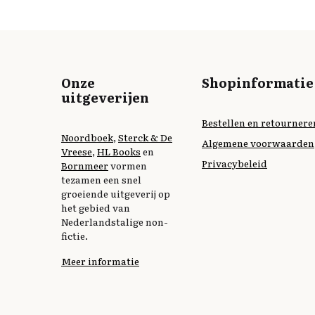
Onze
Shopinformatie
uitgeverijen
Bestellen en retournere
Noordboek
,
Sterck & De
Algemene voorwaarden
Vreese
,
HL Books
en
Privacybeleid
Bornmeer
vormen
tezamen een snel
groeiende uitgeverij op
het gebied van
Nederlandstalige non-
fictie.
Meer informatie