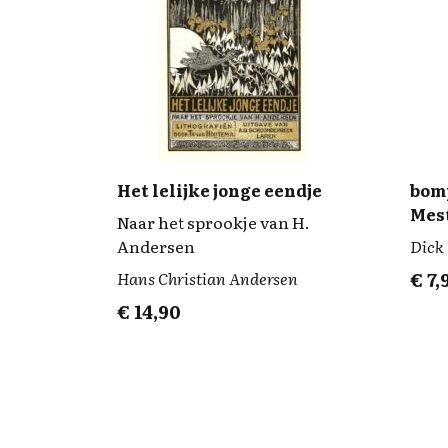
Het lelijke jonge eendje
bomp
Mes
Naar het sprookje van H.
Andersen
Dick
Hans Christian Andersen
€
7,
€
14,90