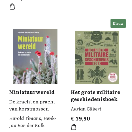
Nieuw
Miniatuurwereld
Het grote militaire
geschiedenisboek
De kracht en pracht
van korstmossen
Adrian Gilbert
Harold Timans, Henk-
€
39,90
Jan Van der Kolk