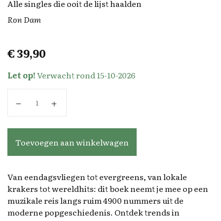
Alle singles die ooit de lijst haalden
Ron Dam
€
39,90
Let op!
Verwacht rond 15-10-2026
Top 2000 catalogus aantal
Toevoegen aan winkelwagen
Van eendagsvliegen tot evergreens, van lokale
krakers tot wereldhits: dit boek neemt je mee op een
muzikale reis langs ruim 4900 nummers uit de
moderne popgeschiedenis. Ontdek trends in