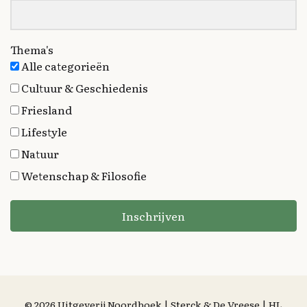
Thema's
Alle categorieën
Cultuur & Geschiedenis
Friesland
Lifestyle
Natuur
Wetenschap & Filosofie
Inschrijven
© 2026 Uitgeverij Noordboek | Sterck & De Vreese | HL