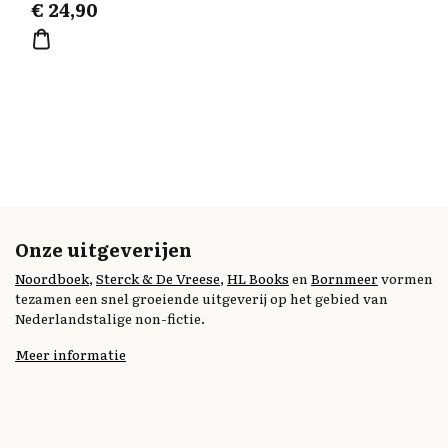
€
24,90
Onze uitgeverijen
Noordboek
,
Sterck & De Vreese
,
HL Books
en
Bornmeer
vormen
tezamen een snel groeiende uitgeverij op het gebied van
Nederlandstalige non-fictie.
Meer informatie