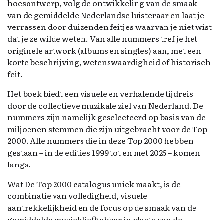
hoesontwerp, volg de ontwikkeling van de smaak
van de gemiddelde Nederlandse luisteraar en laat je
verrassen door duizenden feitjes waarvan je niet wist
dat je ze wilde weten. Van alle nummers tref je het
originele artwork (albums en singles) aan, met een
korte beschrijving, wetenswaardigheid of historisch
feit.
Het boek biedt een visuele en verhalende tijdreis
door de collectieve muzikale ziel van Nederland. De
nummers zijn namelijk geselecteerd op basis van de
miljoenen stemmen die zijn uitgebracht voor de Top
2000. Alle nummers die in deze Top 2000 hebben
gestaan – in de edities 1999 tot en met 2025 – komen
langs.
Wat De Top 2000 catalogus uniek maakt, is de
combinatie van volledigheid, visuele
aantrekkelijkheid en de focus op de smaak van de
gemiddelde muziekliefhebber in plaats van de