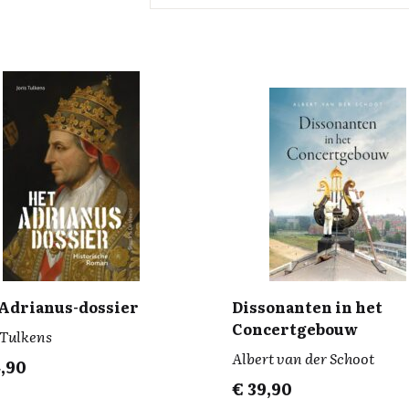
Adrianus-dossier
Dissonanten in het
Concertgebouw
 Tulkens
Albert van der Schoot
,90
€
39,90