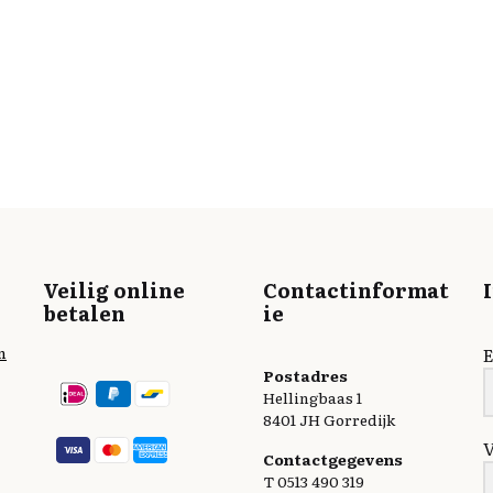
Veilig online
Contactinformat
betalen
ie
n
E
Postadres
Hellingbaas 1
8401 JH Gorredijk
Contactgegevens
T 0513 490 319