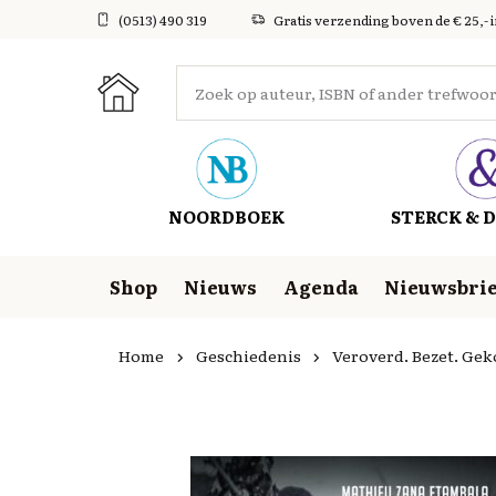
(0513) 490 319
Gratis verzending boven de € 25,- 
NOORDBOEK
STERCK & D
Shop
Nieuws
Agenda
Nieuwsbrie
Home
Geschiedenis
Veroverd. Bezet. Gek