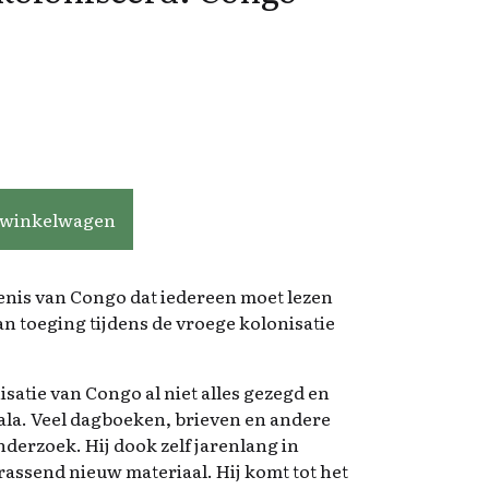
ongo 1876-1914 aantal
 winkelwagen
enis van Congo dat iedereen moet lezen
an toeging tijdens de vroege kolonisatie
isatie van Congo al niet alles gezegd en
la. Veel dagboeken, brieven en andere
erzoek. Hij dook zelf jarenlang in
rassend nieuw materiaal. Hij komt tot het