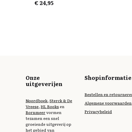
€
24,95
Onze
Shopinformatie
uitgeverijen
Bestellen en retournere
Noordboek
,
Sterck & De
Algemene voorwaarden
Vreese
,
HL Books
en
Privacybeleid
Bornmeer
vormen
tezamen een snel
groeiende uitgeverij op
het gebied van