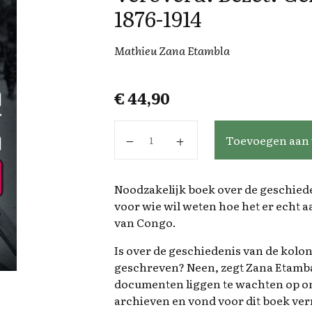
1876-1914
Mathieu Zana Etambla
€
44,90
Veroverd. Bezet. Gekoloniseerd. C
Toevoegen aan
Noodzakelijk boek over de geschied
voor wie wil weten hoe het er echt a
van Congo.
Is over de geschiedenis van de kolon
geschreven? Neen, zegt Zana Etamba
documenten liggen te wachten op ond
archieven en vond voor dit boek ver