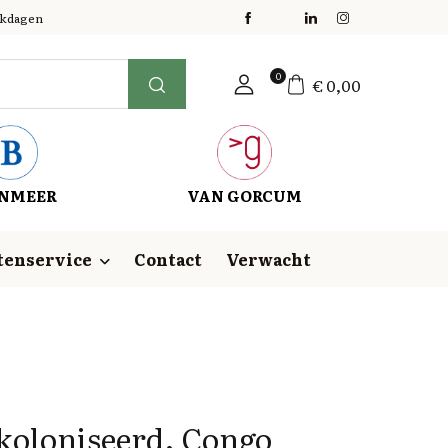
erkdagen
0
€
0,00
NMEER
VAN GORCUM
tenservice
Contact
Verwacht
ekoloniseerd. Congo