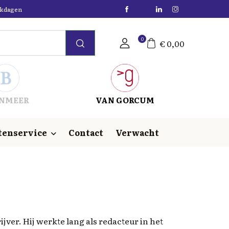
erkdagen
0
€
0,00
NMEER
VAN GORCUM
tenservice
Contact
Verwacht
ijver. Hij werkte lang als redacteur in het