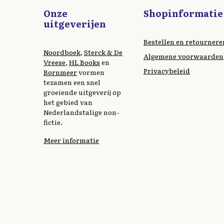
Onze
Shopinformatie
uitgeverijen
Bestellen en retournere
Noordboek
,
Sterck & De
Algemene voorwaarden
Vreese
,
HL Books
en
Privacybeleid
Bornmeer
vormen
tezamen een snel
groeiende uitgeverij op
het gebied van
Nederlandstalige non-
fictie.
Meer informatie