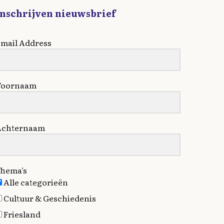
Inschrijven nieuwsbrief
mail Address
Voornaam
Achternaam
hema's
Alle categorieën
Cultuur & Geschiedenis
Friesland