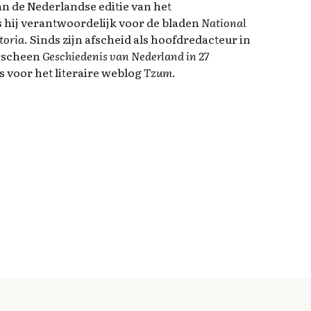
n de Nederlandse editie van het
as hij verantwoordelijk voor de bladen
National
toria
. Sinds zijn afscheid als hoofdredacteur in
erscheen
Geschiedenis van Nederland in 27
s voor het literaire weblog
Tzum
.