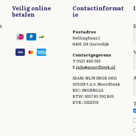
Veilig online
Contactinformat
betalen
ie
n
E
Postadres
Hellingbaas 1
8401 JH Gorredijk
Contactgegevens
T 0513 490 319
E
info@noordboek.nl
IBAN: NL78 INGB 0651
505518 t.n.v. Noordboek
BIC: INGBNL2A
BTW: 8157 85 392 B01
KVK: 01111701
T