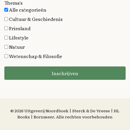
Thema's
Alle categorieën
Cultuur & Geschiedenis
Friesland
Lifestyle
Natuur
Wetenschap & Filosofie
Inschrijven
© 2026 Uitgeverij Noordboek | Sterck & De Vreese | HL
Books | Bornmeer. Alle rechten voorbehouden