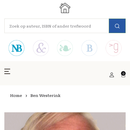
0
Home
Ben Westerink