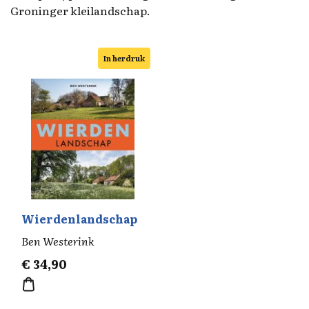
Groninger kleilandschap.
In herdruk
Wierdenlandschap
Ben Westerink
€
34,90