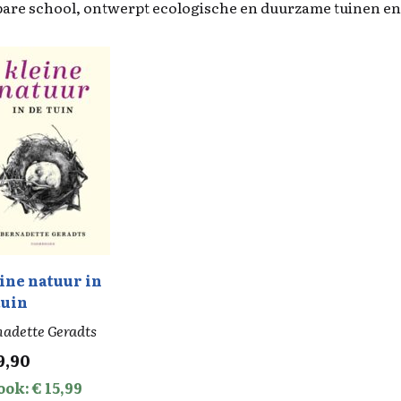
are school, ontwerpt ecologische en duurzame tuinen en
ine natuur in
tuin
adette Geradts
9,90
ook: € 15,99