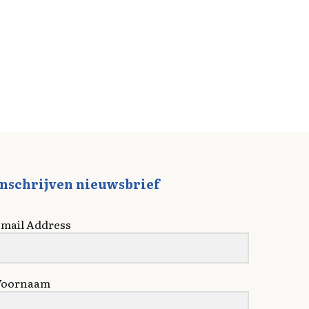
Inschrijven nieuwsbrief
mail Address
Voornaam