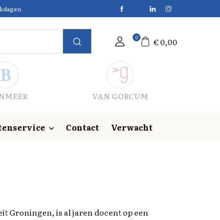
erkdagen
0
€
0,00
NMEER
VAN GORCUM
tenservice
Contact
Verwacht
it Groningen, is al jaren docent op een