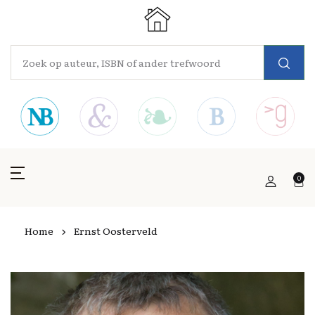
0
Home
Ernst Oosterveld