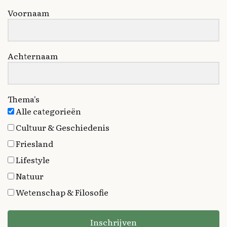
Voornaam
Achternaam
Thema's
Alle categorieën
Cultuur & Geschiedenis
Friesland
Lifestyle
Natuur
Wetenschap & Filosofie
Inschrijven