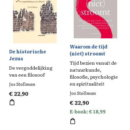
Waarom de tijd
De historische
(niet) stroomt
Jezus
Tijd bezien vanuit de
De vergoddelijking
natuurkunde,
van een filosoof
filosofie, psychologie
en spiritualiteit
Jos Stollman
Jos Stollman
€
22,90
€
22,90
E-book: € 18,99