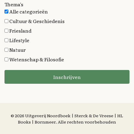
Thema's
Alle categorieën
Cultuur & Geschiedenis
Friesland
Lifestyle
Natuur
Wetenschap & Filosofie
Inschrijven
© 2026 Uitgeverij Noordboek | Sterck & De Vreese | HL
Books | Bornmeer. Alle rechten voorbehouden