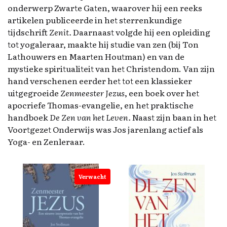
onderwerp Zwarte Gaten, waarover hij een reeks
artikelen publiceerde in het sterrenkundige
tijdschrift
Zenit.
Daarnaast volgde hij een opleiding
tot yogaleraar, maakte hij studie van zen (bij Ton
Lathouwers en Maarten Houtman) en van de
mystieke spiritualiteit van het Christendom. Van zijn
hand verschenen eerder het tot een klassieker
uitgegroeide
Zenmeester Jezus
, een boek over het
apocriefe Thomas-evangelie, en het praktische
handboek
De Zen van het Leven.
Naast zijn baan in het
Voortgezet Onderwijs was Jos jarenlang actief als
Yoga- en Zenleraar.
Verwacht