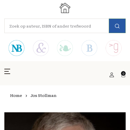
0
Home
Jos Stollman