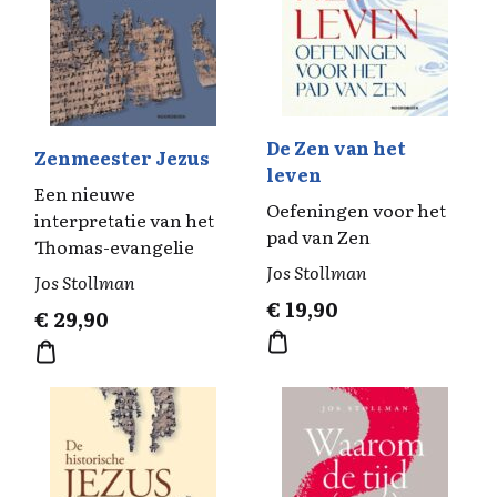
De Zen van het
Zenmeester Jezus
leven
Een nieuwe
Oefeningen voor het
interpretatie van het
pad van Zen
Thomas-evangelie
Jos Stollman
Jos Stollman
€
19,90
€
29,90