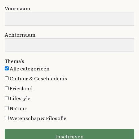
Voornaam
Achternaam
Thema's
Alle categorieën
Cultuur & Geschiedenis
Friesland
Lifestyle
Natuur
Wetenschap & Filosofie
Inschrijven