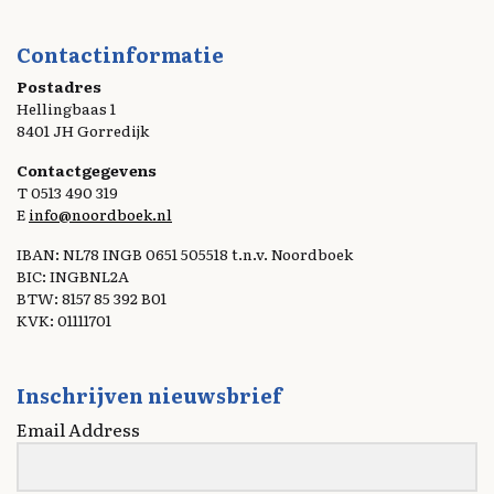
Contactinformatie
Postadres
Hellingbaas 1
8401 JH Gorredijk
Contactgegevens
T 0513 490 319
E
info@noordboek.nl
IBAN: NL78 INGB 0651 505518 t.n.v. Noordboek
BIC: INGBNL2A
BTW: 8157 85 392 B01
KVK: 01111701
Inschrijven nieuwsbrief
Email Address