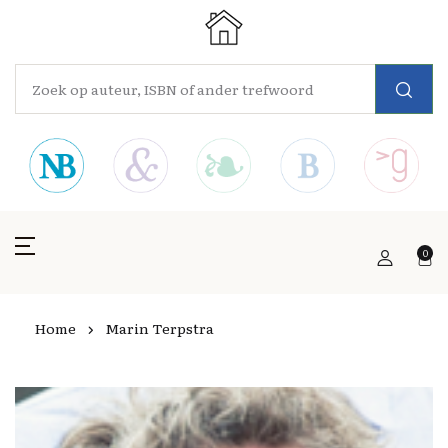
0
Home
Marin Terpstra