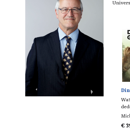
Univers
Din
Wat
ded
Mich
€
3