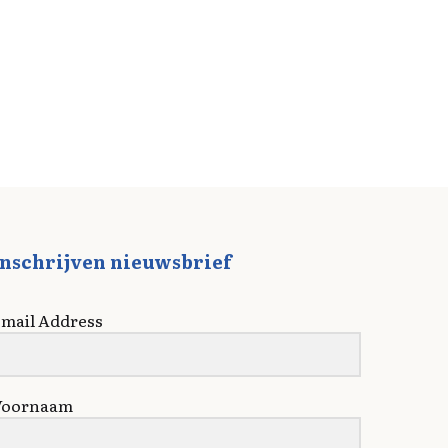
Inschrijven nieuwsbrief
mail Address
Voornaam