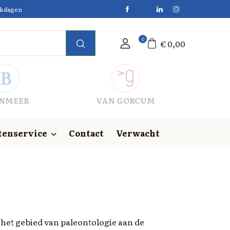
erkdagen
0
€
0,00
NMEER
VAN GORCUM
tenservice
Contact
Verwacht
het gebied van paleontologie aan de