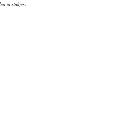
en in stukjes
.