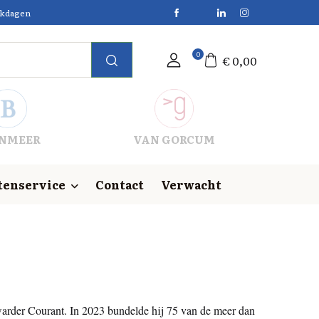
erkdagen
0
€
0,00
NMEER
VAN GORCUM
tenservice
Contact
Verwacht
warder Courant. In 2023 bundelde hij 75 van de meer dan