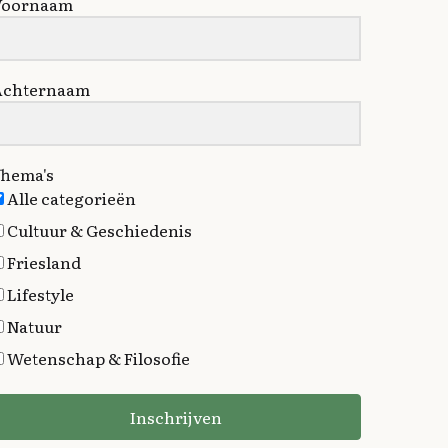
Voornaam
Achternaam
hema's
Alle categorieën
Cultuur & Geschiedenis
Friesland
Lifestyle
Natuur
Wetenschap & Filosofie
Inschrijven