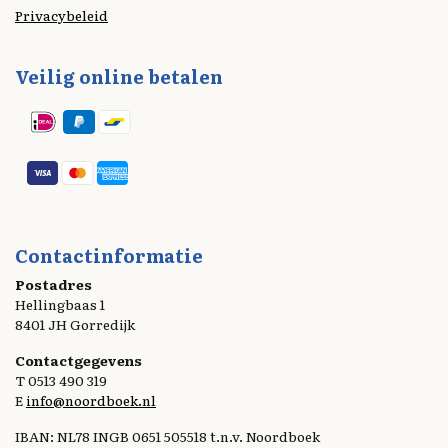
Privacybeleid
Veilig online betalen
Contactinformatie
Postadres
Hellingbaas 1
8401 JH Gorredijk
Contactgegevens
T 0513 490 319
E
info@noordboek.nl
IBAN: NL78 INGB 0651 505518 t.n.v. Noordboek