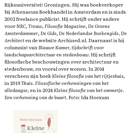
Rijksuniversiteit Groningen. Hij was boekverkoper
bij Athenaeum Boekhandel in Amsterdam en is sinds
2002 freelance publicist. Hij schrijft onder andere
voor
NRC
,
Trouw
,
Filosofie Magazine
,
De Groene
Amsterdammer
,
De Gids
,
De Nederlandse Boekengids, De
Architect
en de website Archined.nl. Daarnaast is hij
columnist van
Blauwe Kamer, tijdschrift voor
landschapsarchitectuur en stedenbouw.
Hij schrijft
filosofische beschouwingen over architectuur en
stedenbouw, en vooral over wonen. In 2014
verscheen zijn boek
Kleine filosofie van het rijtjeshuis
,
in 2019
Thuis. Filosofische verkenningen van het
alledaagse
, en in 2024
Kleine filosofie van het ommetje.
Een verkenning van de buurt
. Foto: Ida Hoexum