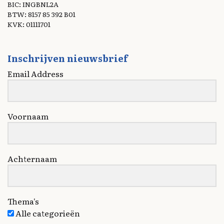
BIC: INGBNL2A
BTW: 8157 85 392 B01
KVK: 01111701
Inschrijven nieuwsbrief
Email Address
Voornaam
Achternaam
Thema's
Alle categorieën