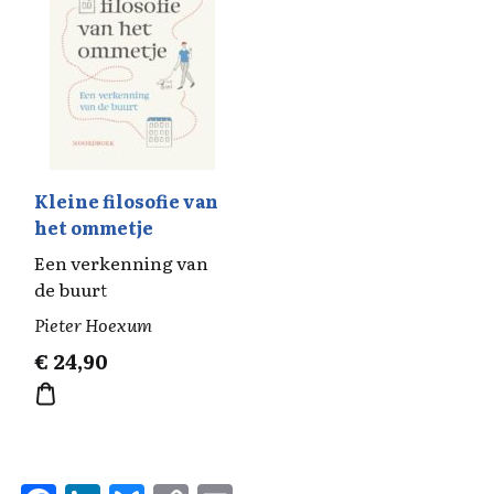
Kleine filosofie van
het ommetje
Een verkenning van
de buurt
Pieter Hoexum
€
24,90