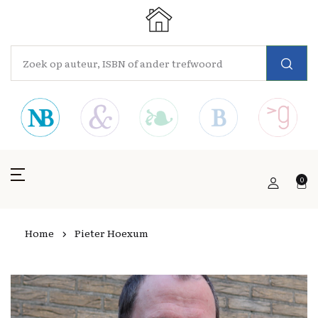
0
Home
Pieter Hoexum