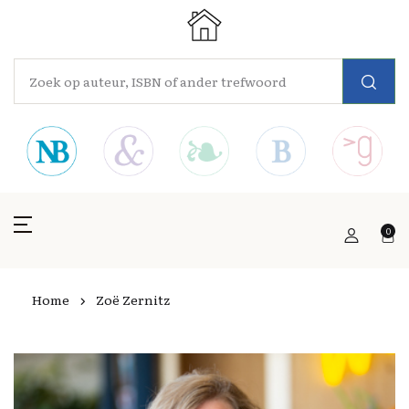
0
Home
Zoë Zernitz