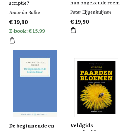
hun ongekende roem
scriptie?
Peter Eijgenhuijsen
Amanda Balke
€
19,90
€
19,90
E-book: € 15.99
Veldgids
De beginnende en