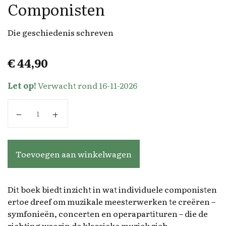
Componisten
Die geschiedenis schreven
€
44,90
Let op!
Verwacht rond 16-11-2026
Componisten aantal
Toevoegen aan winkelwagen
Dit boek biedt inzicht in wat individuele componisten
ertoe dreef om muzikale meesterwerken te creëren –
symfonieën, concerten en operapartituren – die de
richting waarin de klassieke muziek zich