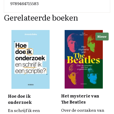
9789464715583
Gerelateerde boeken
Nieuw
Het mysterie van
Hoe doe ik
The Beatles
onderzoek
Over de oorzaken van
En schrijf ik een