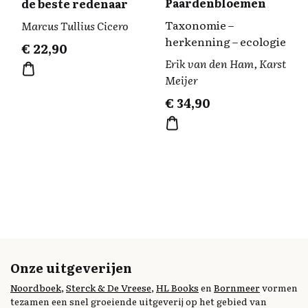
Paardenbloemen
de beste redenaar
Taxonomie –
Marcus Tullius Cicero
herkenning – ecologie
€
22,90
Erik van den Ham, Karst
Meijer
€
34,90
Onze uitgeverijen
Noordboek
,
Sterck & De Vreese
,
HL Books
en
Bornmeer
vormen
tezamen een snel groeiende uitgeverij op het gebied van