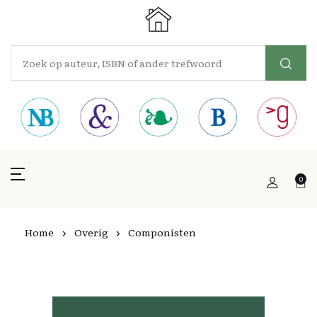
0
Home
Overig
Componisten