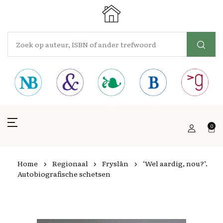
0
Home
Regionaal
Fryslân
‘Wel aardig, nou?’.
Autobiografische schetsen