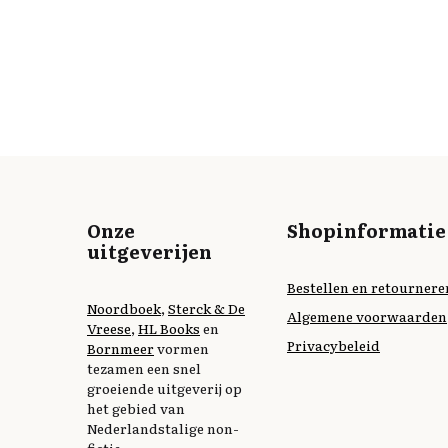
Onze
Shopinformatie
uitgeverijen
Bestellen en retournere
Noordboek
,
Sterck & De
Algemene voorwaarden
Vreese
,
HL Books
en
Privacybeleid
Bornmeer
vormen
tezamen een snel
groeiende uitgeverij op
het gebied van
Nederlandstalige non-
fictie.