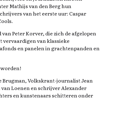
hter Mathijs van den Berg hun
hrijvers van het eerste uur: Caspar
Cools.
d van Peter Korver, die zich de afgelopen
et vervaardigen van klassieke
lafonds en panelen in grachtenpanden en
i worden!
le Brugman, Volkskrant-journalist Jean
a van Loenen en schrijver Alexander
ichters en kunstenaars schitteren onder