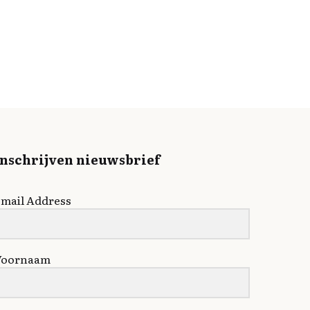
Inschrijven nieuwsbrief
mail Address
Voornaam