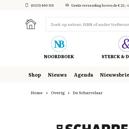
(0513) 490 319
Gratis verzending boven de € 25,- 
NOORDBOEK
STERCK & D
Shop
Nieuws
Agenda
Nieuwsbrie
Home
Overig
De Scharrelaar