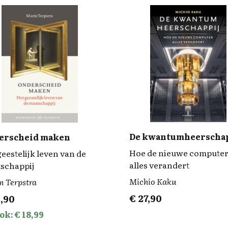
De kwantumheerschap
erscheid maken
Hoe de nieuwe compute
eestelijk leven van de
alles verandert
schappij
Michio Kaku
n Terpstra
€
27,90
,90
ok: € 18,99