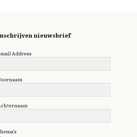
Inschrijven nieuwsbrief
mail Address
Voornaam
Achternaam
hema's