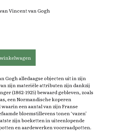
 van Vincent van Gogh
 winkelwagen
an Gogh alledaagse objecten uit in zijn
an zijn materiële attributen zijn dankzij
ger (1862-1925) bewaard gebleven, zoals
as, een Normandische koperen
 waarin een aantal van zijn Franse
efaamde bloemstillevens tonen ‘vazen’
laatste zijn boeketten in uiteenlopende
spotten en aardewerken voorraadpotten.