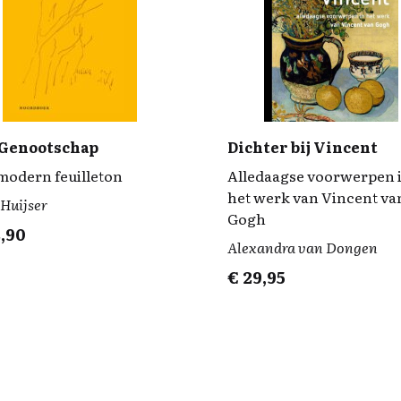
 Genootschap
Dichter bij Vincent
modern feuilleton
Alledaagse voorwerpen 
het werk van Vincent va
Huijser
Gogh
,90
Alexandra van Dongen
€
29,95