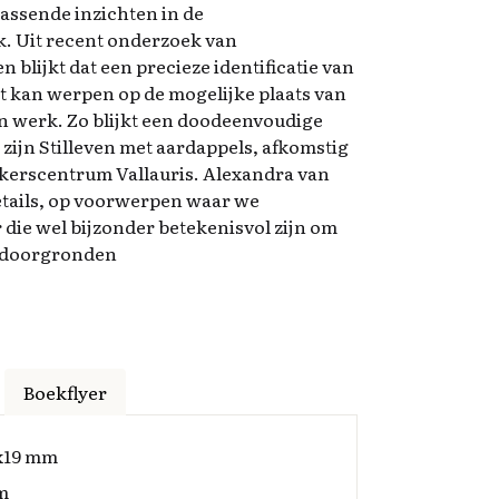
ssende inzichten in de
k. Uit recent onderzoek van
blijkt dat een precieze identificatie van
t kan werpen op de mogelijke plaats van
jn werk. Zo blijkt een doodeenvoudige
zijn Stilleven met aardappels, afkomstig
akkerscentrum Vallauris. Alexandra van
etails, op voorwerpen waar we
 die wel bijzonder betekenisvol zijn om
e doorgronden
Boekflyer
x19 mm
m