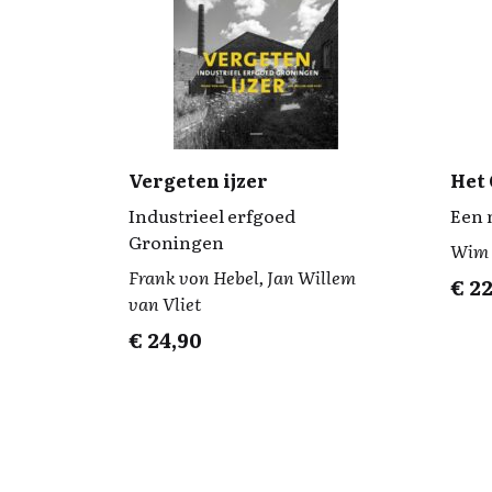
Vergeten ijzer
Het
Industrieel erfgoed
Een 
Groningen
Wim 
Frank von Hebel, Jan Willem
€
22
van Vliet
€
24,90