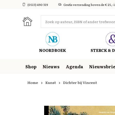
(0513) 490 319
Gratis verzending boven de € 25,- 
NOORDBOEK
STERCK & D
Shop
Nieuws
Agenda
Nieuwsbrie
Home
Kunst
Dichter bij Vincent