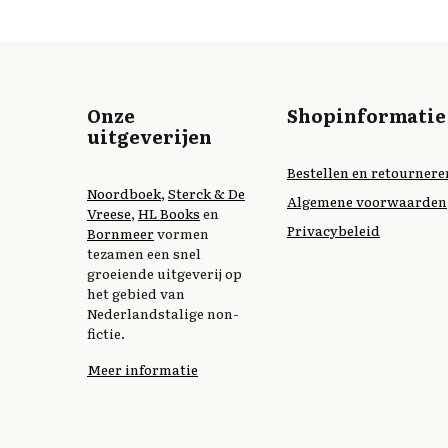
Onze
Shopinformatie
uitgeverijen
Bestellen en retournere
Noordboek
,
Sterck & De
Algemene voorwaarden
Vreese
,
HL Books
en
Privacybeleid
Bornmeer
vormen
tezamen een snel
groeiende uitgeverij op
het gebied van
Nederlandstalige non-
fictie.
Meer informatie