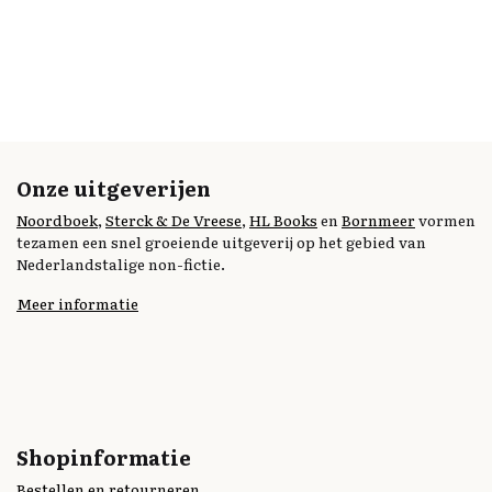
Onze uitgeverijen
Noordboek
,
Sterck & De Vreese
,
HL Books
en
Bornmeer
vormen
tezamen een snel groeiende uitgeverij op het gebied van
Nederlandstalige non-fictie.
Meer informatie
Shopinformatie
Bestellen en retourneren