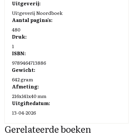
Uitgeverij:
Uitgeverij Noordboek
Aantal pagina's:
480
Druk:
1
ISBN:
9789464713886
Gewicht:
642 gram
Afmeting:
216x141x40 mm
Uitgiftedatum:
13-04-2026
Gerelateerde boeken