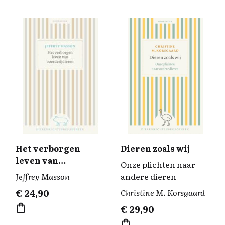
Het verborgen
Dieren zoals wij
leven van
Onze plichten naar
boerderijdieren
Jeffrey Masson
andere dieren
€
24,90
Christine M. Korsgaard
€
29,90