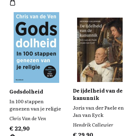
De ijdelheid van de
Godsdolheid
kanunnik
In 100 stappen
Joris van der Paele en
genezen van je religie
Jan van Eyck
Chris Van de Ven
Hendrik Callewier
€
22,90
€
29,90