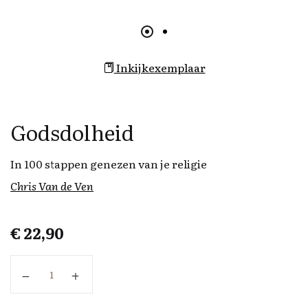
Inkijkexemplaar
Godsdolheid
In 100 stappen genezen van je religie
Chris Van de Ven
€
22,90
Godsdolheid aantal