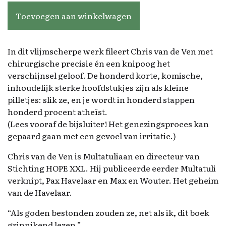
Toevoegen aan winkelwagen
In dit vlijmscherpe werk fileert Chris van de Ven met
chirurgische precisie én een knipoog het
verschijnsel geloof. De honderd korte, komische,
inhoudelijk sterke hoofdstukjes zijn als kleine
pilletjes: slik ze, en je wordt in honderd stappen
honderd procent atheïst.
(Lees vooraf de bijsluiter! Het genezingsproces kan
gepaard gaan met een gevoel van irritatie.)
Chris van de Ven is Multatuliaan en directeur van
Stichting HOPE XXL. Hij publiceerde eerder Multatuli
verknipt, Pax Havelaar en Max en Wouter. Het geheim
van de Havelaar.
“Als goden bestonden zouden ze, net als ik, dit boek
grinnikend lezen.”