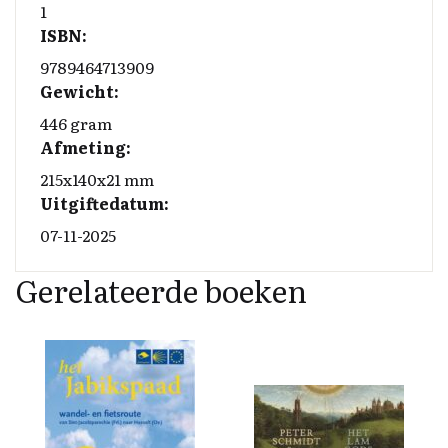
1
ISBN:
9789464713909
Gewicht:
446 gram
Afmeting:
215x140x21 mm
Uitgiftedatum:
07-11-2025
Gerelateerde boeken