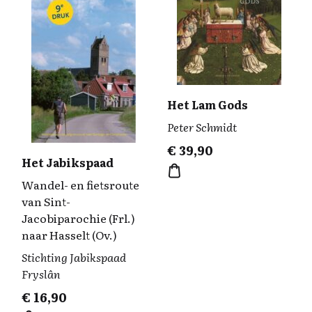
Het Lam Gods
Peter Schmidt
€
39,90
Het Jabikspaad
Wandel- en fietsroute
van Sint-
Jacobiparochie (Frl.)
naar Hasselt (Ov.)
Stichting Jabikspaad
Fryslân
€
16,90