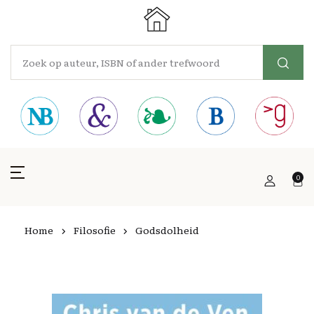
0
Home
Filosofie
Godsdolheid