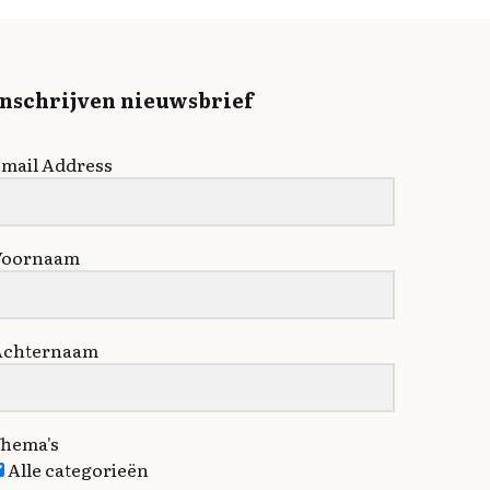
Inschrijven nieuwsbrief
mail Address
Voornaam
Achternaam
hema's
Alle categorieën