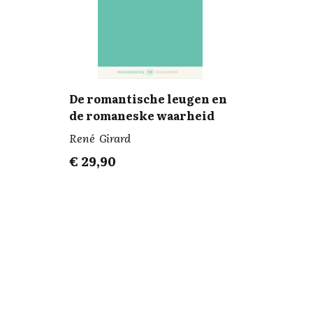
De romantische leugen en
de romaneske waarheid
René Girard
€
29,90