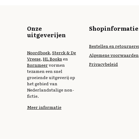
Onze
Shopinformatie
uitgeverijen
Bestellen en retournere
Noordboek
,
Sterck & De
Algemene voorwaarden
Vreese
,
HL Books
en
Privacybeleid
Bornmeer
vormen
tezamen een snel
groeiende uitgeverij op
het gebied van
Nederlandstalige non-
fictie.
Meer informatie