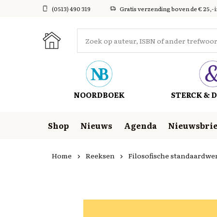
(0513) 490 319
Gratis verzending boven de € 25,- 
NOORDBOEK
STERCK & D
Shop
Nieuws
Agenda
Nieuwsbrie
Home
Reeksen
Filosofische standaardwe