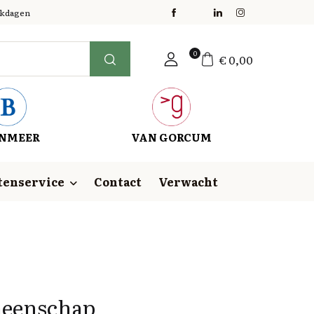
erkdagen
0
€
0,00
NMEER
VAN GORCUM
tenservice
Contact
Verwacht
meenschap