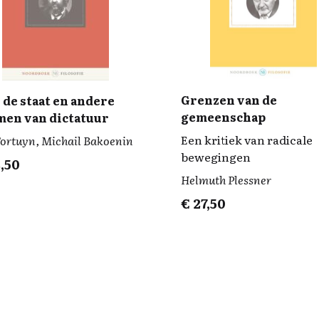
Grenzen van de
 de staat en andere
gemeenschap
men van dictatuur
Een kritiek van radicale
Fortuyn, Michail Bakoenin
bewegingen
,50
Helmuth Plessner
€
27,50