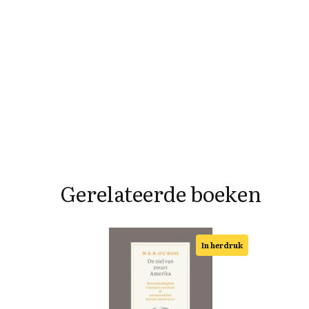
Gerelateerde boeken
In herdruk