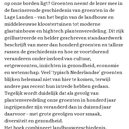
op onze borden ligt? Groenten neemt de lezer mee in
de fascinerende geschiedenis van groenten in de
Lage Landen – van het begin van de landbouw en
middeleeuwse kloostertuinen tot moderne
glastuinbouw en hightech plantenveredeling. Dit rijk
geïllustreerde en helder geschreven standaardwerk
beschrijft van meer dan honderd groenten en talloze
rassen de geschiedenis en hoe ze voortdurend
veranderen onder invloed van cultuur,
eetgewoonten, inzichten in gezondheid, economie
en wetenschap. Veel ‘typisch Nederlandse’ groenten
blijken helemaal niet van hier te komen, terwijl
andere pas recent hun intrede hebben gedaan.
Tegelijk wordt duidelijk dat als gevolg van
plantenveredeling onze groenten in honderd jaar
ingrijpender zijn veranderd dan in duizend jaar
daarvoor – met grote gevolgen voor smaak,
diversiteit en gezondheid.
Het boek combineert landbouwgeschiedenis,