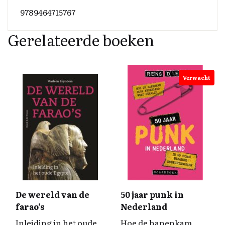
9789464715767
Gerelateerde boeken
Verwacht
De wereld van de
50 jaar punk in
farao’s
Nederland
Inleiding in het oude
Hoe de hanenkam