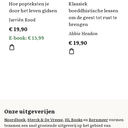
Hoe popteksten je
Klassiek
door het leven gidsen
boeddhistische lessen
om de geest tot rust te
Jurriën Rood
brengen
€
19,90
Abbie Headon
E-book: € 15,99
€
19,90
Onze uitgeverijen
Noordboek
,
Sterck & De Vreese
,
HL Books
en
Bornmeer
vormen
tezamen een snel groeiende uitgeverij op het gebied van