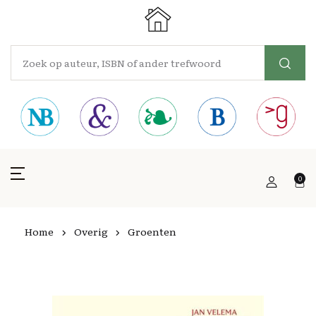
0
Home
Overig
Groenten