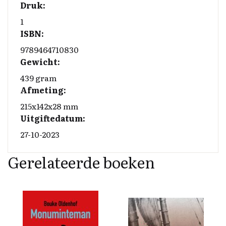
Druk:
1
ISBN:
9789464710830
Gewicht:
439 gram
Afmeting:
215x142x28 mm
Uitgiftedatum:
27-10-2023
Gerelateerde boeken