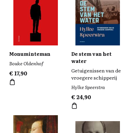
Monuminteman
De stem van het
water
Bouke Oldenhof
Getuigenissen van de
€
17,90
vroegere schipperij
Hylke Speerstra
€
24,90