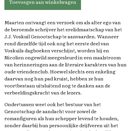
Toevoegen aan winkelwagen
Maarten ontvangt een verzoek om als alter ego van
de beroemde schrijver het erelidmaatschap van het
J.J. Voskuil Genootschap te aanvaarden. Wanneer
rond diezelfde tijd ook nog het eerste deel van
Voskuils dagboeken verschijnt, worden hij en
Nicolien ongewild meegesleurd in een maalstroom
van herinneringen aan de literaire karakters van hun
oude vriendenclub. Hoewel slechts een enkeling
daarvan nog hun pad kruist, hebben ze hun
voortbestaan uitsluitend nog te danken aan de
verbeeldingskracht van de lezers.
Ondertussen weet ook het bestuur van het
Genootschap de aandacht voor zowel de
romanfiguren als hun schepper levend te houden,
zonder daarbij hun persoonlijke drijfveren uit het