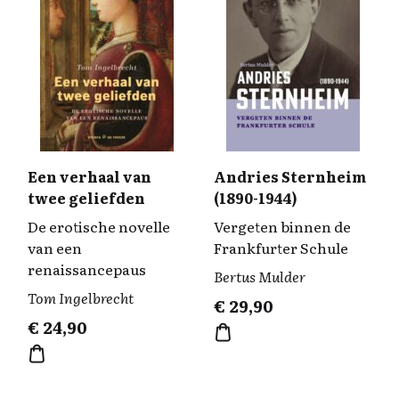
Een verhaal van
Andries Sternheim
twee geliefden
(1890-1944)
De erotische novelle
Vergeten binnen de
van een
Frankfurter Schule
renaissancepaus
Bertus Mulder
Tom Ingelbrecht
€
29,90
€
24,90