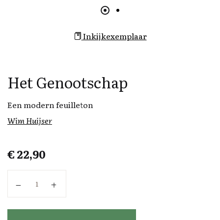
Inkijkexemplaar
Het Genootschap
Een modern feuilleton
Wim Huijser
€
22,90
Het Genootschap aantal