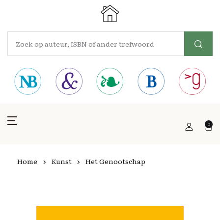
0
Home
Kunst
Het Genootschap