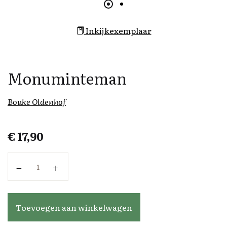
Inkijkexemplaar
Monuminteman
Bouke Oldenhof
€
17,90
Monuminteman aantal
Toevoegen aan winkelwagen