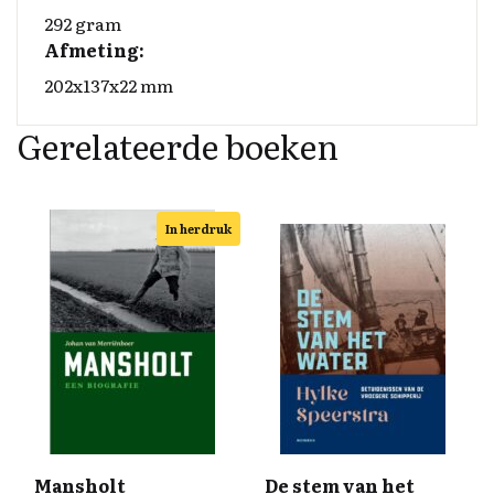
292 gram
Afmeting:
202x137x22 mm
Gerelateerde boeken
In herdruk
Mansholt
De stem van het