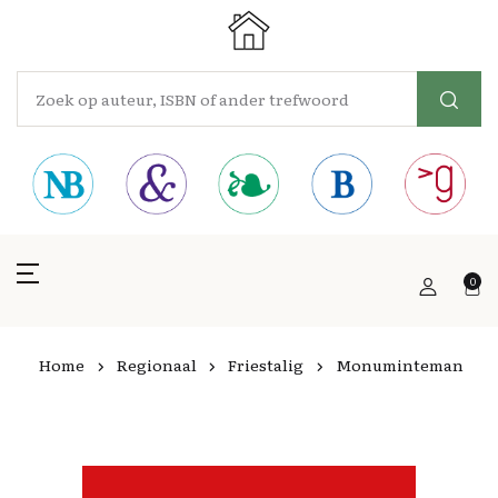
0
Home
Regionaal
Friestalig
Monuminteman