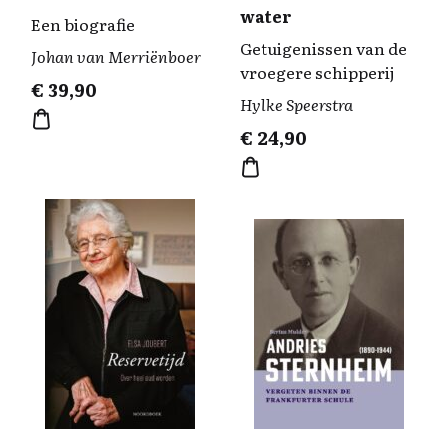
water
Een biografie
Getuigenissen van de
Johan van Merriënboer
vroegere schipperij
€
39,90
Hylke Speerstra
€
24,90