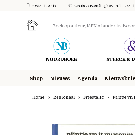
(0513) 490 319
Gratis verzending boven de € 25,- 
NOORDBOEK
STERCK & D
Shop
Nieuws
Agenda
Nieuwsbrie
Home
Regionaal
Friestalig
Nijntje yn