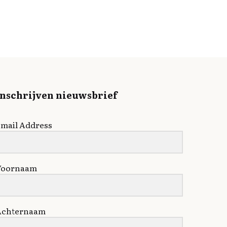
Inschrijven nieuwsbrief
mail Address
Voornaam
Achternaam