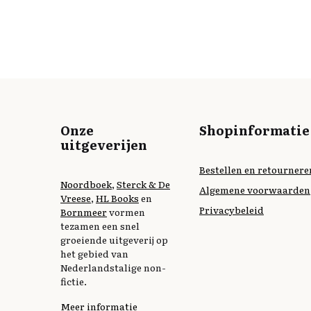
Onze
Shopinformatie
uitgeverijen
Bestellen en retournere
Noordboek
,
Sterck & De
Algemene voorwaarden
Vreese
,
HL Books
en
Privacybeleid
Bornmeer
vormen
tezamen een snel
groeiende uitgeverij op
het gebied van
Nederlandstalige non-
fictie.
Meer informatie