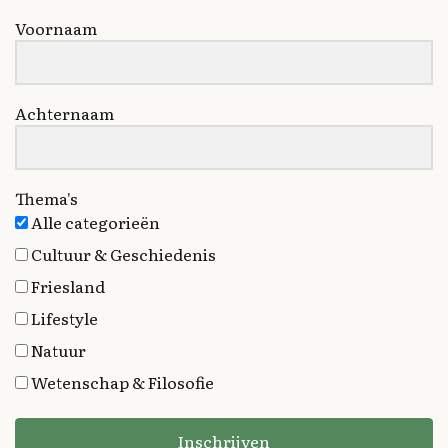
Voornaam
Achternaam
Thema's
Alle categorieën
Cultuur & Geschiedenis
Friesland
Lifestyle
Natuur
Wetenschap & Filosofie
Inschrijven