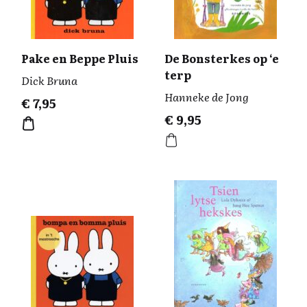
Pake en Beppe Pluis
De Bonsterkes op ‘e
terp
Dick Bruna
Hanneke de Jong
€
7,95
€
9,95