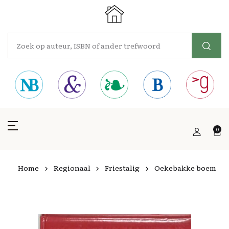
0
Home
Regionaal
Friestalig
Oekebakke boem