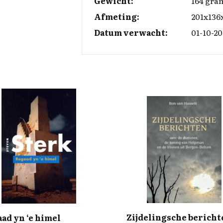
Gewicht:
164 gra
Afmeting:
201x136
Datum verwacht:
01-10-20
Zijdelingsche bericht
ad yn ‘e himel