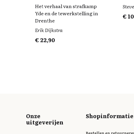
Het verhaal van strafkamp
Steve
Yde en de tewerkstelling in
€
10
Drenthe
Erik Dijkstra
€
22,90
Onze
Shopinformatie
uitgeverijen
Bestellen en retournere