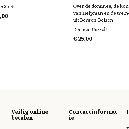
Over de dominee, de kon
n Sterk
van Helpman en de trei
,00
uit Bergen-Belsen
Ron van Hasselt
€
25,00
Veilig online
Contactinformat
betalen
ie
n
E