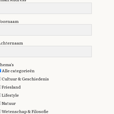
Voornaam
Achternaam
hema's
Alle categorieën
Cultuur & Geschiedenis
Friesland
Lifestyle
Natuur
Wetenschap & Filosofie