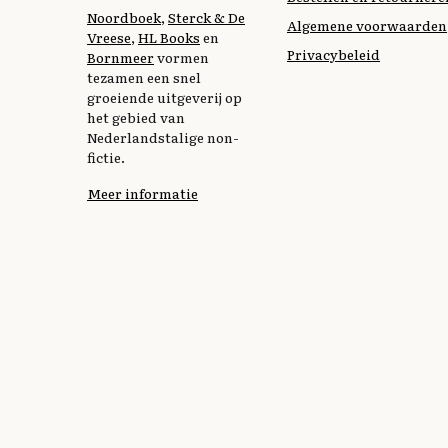
Noordboek
,
Sterck & De
Algemene voorwaarden
Vreese
,
HL Books
en
Privacybeleid
Bornmeer
vormen
tezamen een snel
groeiende uitgeverij op
het gebied van
Nederlandstalige non-
fictie.
Meer informatie