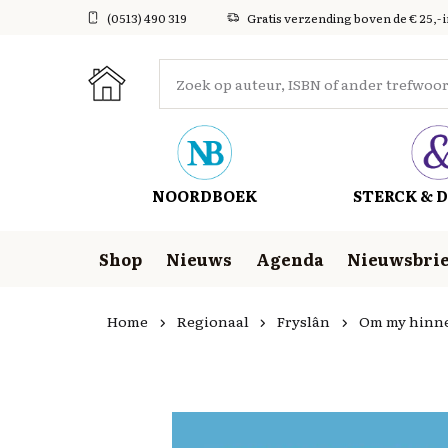
(0513) 490 319
Gratis verzending boven de € 25,- 
NOORDBOEK
STERCK & D
Shop
Nieuws
Agenda
Nieuwsbrie
Home
Regionaal
Fryslân
Om my hinn