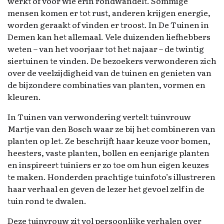
werkt of voor wie erin rondwandelt. Sommige
mensen komen er tot rust, anderen krijgen energie,
worden geraakt of vinden er troost. In De Tuinen in
Demen kan het allemaal. Vele duizenden liefhebbers
weten – van het voorjaar tot het najaar – de twintig
siertuinen te vinden. De bezoekers verwonderen zich
over de veelzijdigheid van de tuinen en genieten van
de bijzondere combinaties van planten, vormen en
kleuren.
In Tuinen van verwondering vertelt tuinvrouw
Martje van den Bosch waar ze bij het combineren van
planten op let. Ze beschrijft haar keuze voor bomen,
heesters, vaste planten, bollen en eenjarige planten
en inspireert tuiniers er zo toe om hun eigen keuzes
te maken. Honderden prachtige tuinfoto’s illustreren
haar verhaal en geven de lezer het gevoel zelf in de
tuin rond te dwalen.
Deze tuinvrouw zit vol persoonlijke verhalen over