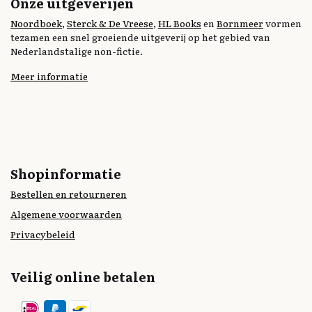
Onze uitgeverijen
Noordboek
,
Sterck & De Vreese
,
HL Books
en
Bornmeer
vormen
tezamen een snel groeiende uitgeverij op het gebied van
Nederlandstalige non-fictie.
Meer informatie
Shopinformatie
Bestellen en retourneren
Algemene voorwaarden
Privacybeleid
Veilig online betalen