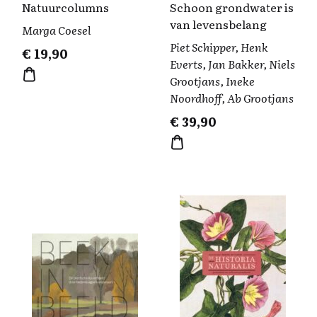
Natuurcolumns
Schoon grondwater is
van levensbelang
Marga Coesel
Piet Schipper, Henk
€
19,90
Everts, Jan Bakker, Niels
Grootjans, Ineke
Noordhoff, Ab Grootjans
€
39,90