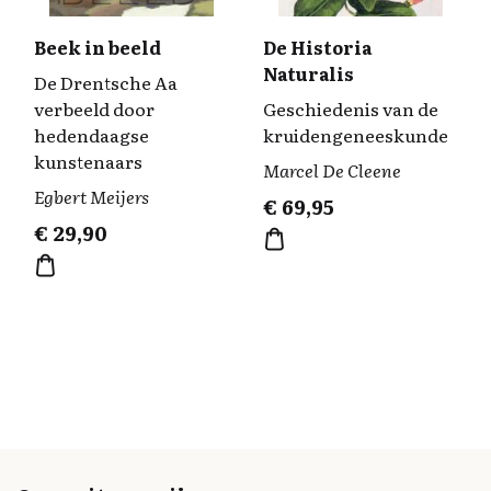
Beek in beeld
De Historia
Naturalis
De Drentsche Aa
verbeeld door
Geschiedenis van de
hedendaagse
kruidengeneeskunde
kunstenaars
Marcel De Cleene
Egbert Meijers
€
69,95
€
29,90