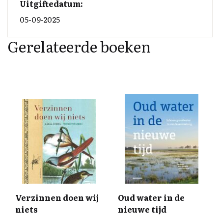
Uitgiftedatum:
05-09-2025
Gerelateerde boeken
Verzinnen doen wij
Oud water in de
niets
nieuwe tijd