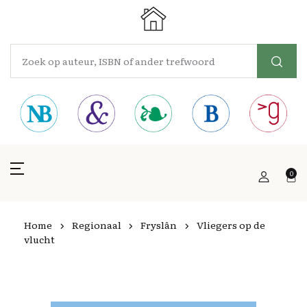
0
Home
Regionaal
Fryslân
Vliegers op de
vlucht