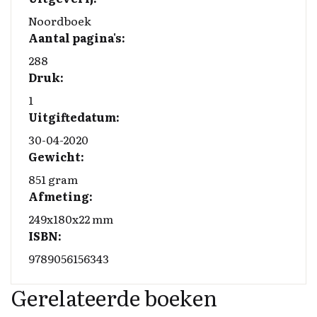
Noordboek
Aantal pagina's:
288
Druk:
1
Uitgiftedatum:
30-04-2020
Gewicht:
851 gram
Afmeting:
249x180x22 mm
ISBN:
9789056156343
Gerelateerde boeken