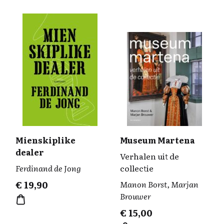
Mienskiplike
Museum Martena
dealer
Verhalen uit de
Ferdinand de Jong
collectie
€
19,90
Manon Borst, Marjan
Brouwer
€
15,00