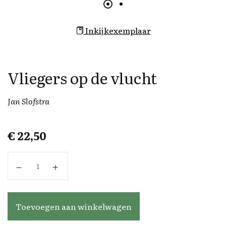
Inkijkexemplaar
Vliegers op de vlucht
Jan Slofstra
€
22,50
Vliegers op de vlucht aantal
Toevoegen aan winkelwagen