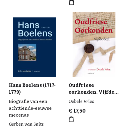
Hans Boelens (1717-
Oudfriese
1779)
oorkonden. Vijfde
deel
Biografie van een
Oebele Vries
achttiende-eeuwse
€
17,50
mecenas
Gerben van Snits