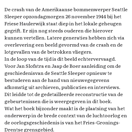
De crash van de Amerikaanse bommenwerper Seattle
Sleeper opzondagmorgen 26 november 1944 bij het
Friese Haulerwijk staat diep in het lokale geheugen
gegrift. Er zijn nog steeds ouderen die hierover
kunnen vertellen. Latere generaties hebben zich via
overlevering een beeld gevormd van de crash en de
lotgevallen van de betrokken vliegers.
In de loop van de tijd is dit beeld echtervervaagd.
Voor Jan Slofstra en Jaap de Boer aanleiding om de
geschiedenisvan de Seattle Sleeper opnieuw te
bestuderen aan de hand van nieuwegegevens
afkomstig uit archieven, publicaties en interviews.
Dit leidde tot de gedetailleerde reconstructie van de
gebeurtenissen die is weergegeven in dit boek.
Wat het boek bijzonder maakt is de plaatsing van het
onderwerp in de brede context van de luchtoorlog en
de oorlogsgeschiedenis is van het Fries-Gronings-
Drentse grensgebied.