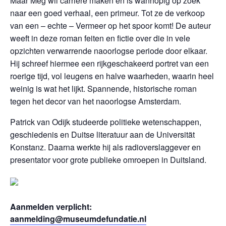
Maar Meg wil carrière maken en is wanhopig op zoek
naar een goed verhaal, een primeur. Tot ze de verkoop
van een – echte – Vermeer op het spoor komt! De auteur
weeft in deze roman feiten en fictie over die in vele
opzichten verwarrende naoorlogse periode door elkaar.
Hij schreef hiermee een rijkgeschakeerd portret van een
roerige tijd, vol leugens en halve waarheden, waarin heel
weinig is wat het lijkt. Spannende, historische roman
tegen het decor van het naoorlogse Amsterdam.
Patrick van Odijk studeerde politieke wetenschappen,
geschiedenis en Duitse literatuur aan de Universität
Konstanz. Daarna werkte hij als radioverslaggever en
presentator voor grote publieke omroepen in Duitsland.
Aanmelden verplicht:
aanmelding@museumdefundatie.nl