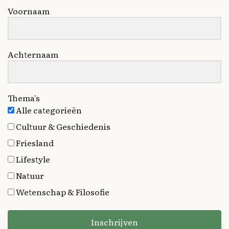
Voornaam
Achternaam
Thema's
Alle categorieën
Cultuur & Geschiedenis
Friesland
Lifestyle
Natuur
Wetenschap & Filosofie
Inschrijven