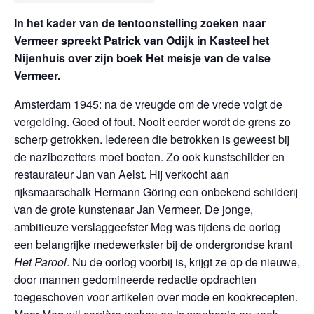
In het kader van de tentoonstelling zoeken naar
Vermeer spreekt Patrick van Odijk in Kasteel het
Nijenhuis over zijn boek Het meisje van de valse
Vermeer.
Amsterdam 1945: na de vreugde om de vrede volgt de
vergelding. Goed of fout. Nooit eerder wordt de grens zo
scherp getrokken. Iedereen die betrokken is geweest bij
de nazibezetters moet boeten. Zo ook kunstschilder en
restaurateur Jan van Aelst. Hij verkocht aan
rijksmaarschalk Hermann Göring een onbekend schilderij
van de grote kunstenaar Jan Vermeer. De jonge,
ambitieuze verslaggeefster Meg was tijdens de oorlog
een belangrijke medewerkster bij de ondergrondse krant
Het Parool
. Nu de oorlog voorbij is, krijgt ze op de nieuwe,
door mannen gedomineerde redactie opdrachten
toegeschoven voor artikelen over mode en kookrecepten.