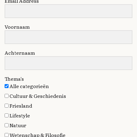
Email Address
Voornaam
Achternaam
Thema's
Alle categorieën
Cultuur & Geschiedenis
Friesland
Lifestyle
Natuur
Wetenschap & Filosofie