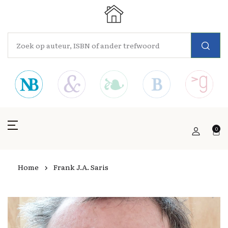
0
Home
Frank J.A. Saris