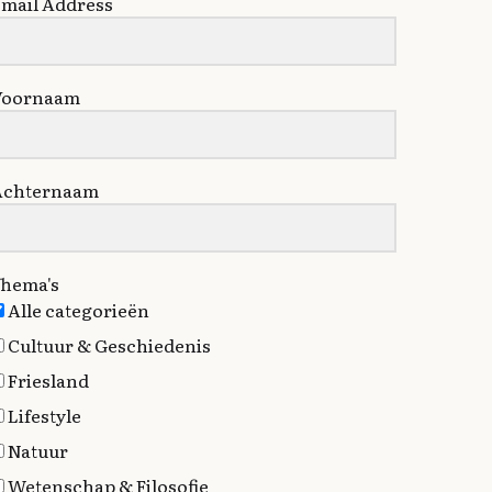
mail Address
Voornaam
Achternaam
hema's
Alle categorieën
Cultuur & Geschiedenis
Friesland
Lifestyle
Natuur
Wetenschap & Filosofie