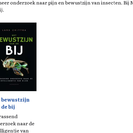
eer onderzoek naar pijn en bewustzijn van insecten. Bij
ij
.
 bewustzijn
 de bij
rassend
erzoek naar de
lligentie van