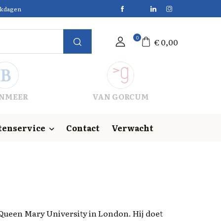
erkdagen
0
€
0,00
NMEER
VAN GORCUM
tenservice
Contact
Verwacht
 Queen Mary University in London. Hij doet