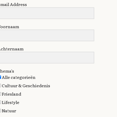
mail Address
Voornaam
Achternaam
hema's
Alle categorieën
Cultuur & Geschiedenis
Friesland
Lifestyle
Natuur