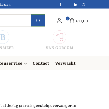
erkdagen
0
€
0,00
NMEER
VAN GORCUM
tenservice
Contact
Verwacht
al dertig jaar als geestelijk verzorger in