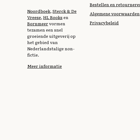
Bestellen en retournere
Noordboek
,
Sterck & De
Algemene voorwaarden
Vreese
,
HL Books
en
Privacybeleid
Bornmeer
vormen
tezamen een snel
groeiende uitgeverij op
het gebied van
Nederlandstalige non-
fictie.
Meer informatie