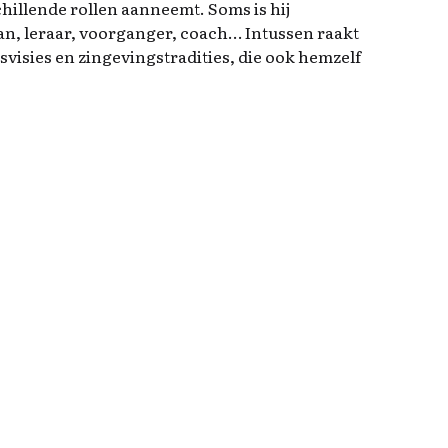
schillende rollen aanneemt. Soms is hij
n, leraar, voorganger, coach… Intussen raakt
svisies en zingevingstradities, die ook hemzelf