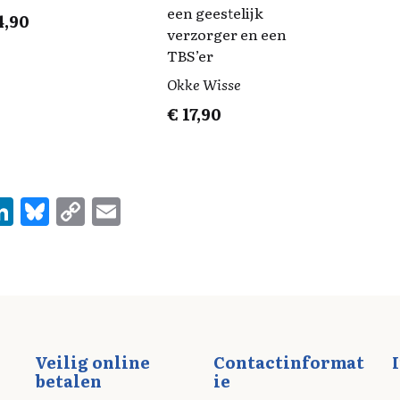
een geestelijk
4,90
verzorger en een
TBS’er
Okke Wisse
€
17,90
Li
Bl
C
E
n
u
o
m
e
k
es
p
ai
e
k
y
l
d
y
Li
I
n
Veilig online
Contactinformat
n
k
betalen
ie