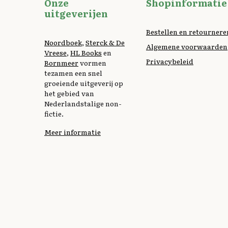
Onze
Shopinformatie
k
uitgeverijen
Bestellen en retournere
Noordboek
,
Sterck & De
Algemene voorwaarden
Vreese
,
HL Books
en
Privacybeleid
Bornmeer
vormen
tezamen een snel
groeiende uitgeverij op
het gebied van
Nederlandstalige non-
fictie.
Meer informatie