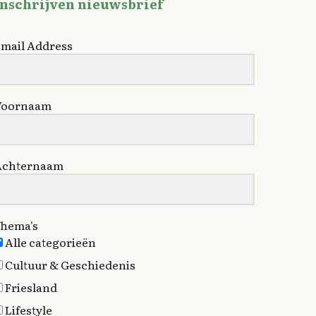
Inschrijven nieuwsbrief
mail Address
Voornaam
Achternaam
hema's
Alle categorieën
Cultuur & Geschiedenis
Friesland
Lifestyle