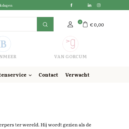
erkdagen
0
€
0,00
NMEER
VAN GORCUM
tenservice
Contact
Verwacht
rpers ter wereld. Hij wordt gezien als de