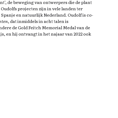
t’, de beweging van ontwerpers die de plant
Oudolfs projecten zijn in vele landen ter
 Spanje en natuurlijk Nederland. Oudolf is co-
nten
, dat inmiddels in acht talen is
andere de Gold Feitch Memorial Medal van de
s, en hij ontvangt in het najaar van 2022 ook