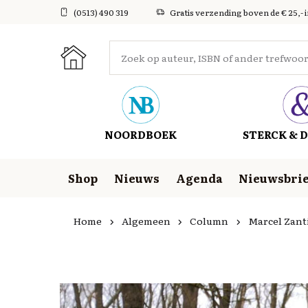
(0513) 490 319
Gratis verzending boven de € 25,- 
NOORDBOEK
STERCK & D
Shop
Nieuws
Agenda
Nieuwsbrie
Home
Algemeen
Column
Marcel Zanti