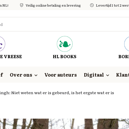
in NL!
Veilig online betaling en levering
Levertijd 1 tot 2 w
E VREESE
HL BOOKS
BOR
f
Over ons
Voor auteurs
Digitaal
Klan
ngh: Niet weten wat er is gebeurd, is het ergste wat er is