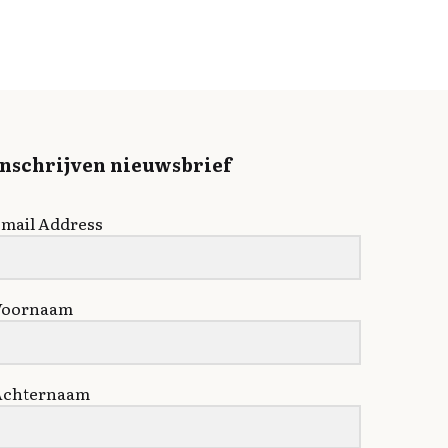
Inschrijven nieuwsbrief
mail Address
Voornaam
Achternaam