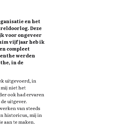
rganisatie en het
reldoorlog. Deze
ijk voor ongeveer
im vijf jaar heb ik
een compleet
Drenthe werden
the, in de
ek uitgevoerd, in
mij niet het
rder ook had ervaren
de uitgever.
rwerken van steeds
 historicus, mij in
de aan te maken.