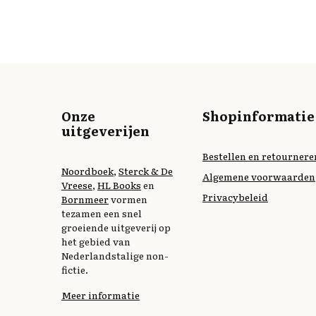
Onze
Shopinformatie
uitgeverijen
Bestellen en retournere
Noordboek
,
Sterck & De
Algemene voorwaarden
Vreese
,
HL Books
en
Privacybeleid
Bornmeer
vormen
tezamen een snel
groeiende uitgeverij op
het gebied van
Nederlandstalige non-
fictie.
Meer informatie