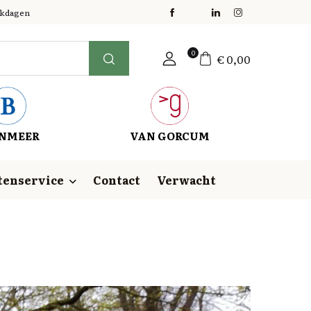
erkdagen
0
€
0,00
NMEER
VAN GORCUM
tenservice
Contact
Verwacht