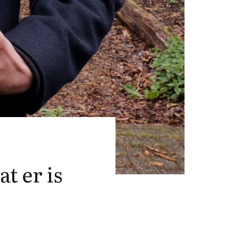
t er is