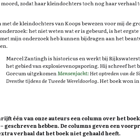
 moord, zodat haar kleindochters toch nog haar verhaal t
.
 met de kleindochters van Koops bewezen voor mij de gro
onderzoek: het niet weten wat er is gebeurd, is het ergste 
k met mijn onderzoek heb kunnen bijdragen aan het beant
gen.
Marcel Zantingh is historicus en werkt bij Rijkswaterst
het gebied van explosievenopsporing. Hij schreef het
Gorcum uitgekomen
Mensenjacht:
Het optreden van de Si
Drenthe tijdens de Tweede Wereldoorlog.
Het boek won in 
ijft één van onze auteurs een column over het boek d
– geschreven hebben. De columns geven een voorpro
xtra verhaal dat het boek niet gehaald heeft.