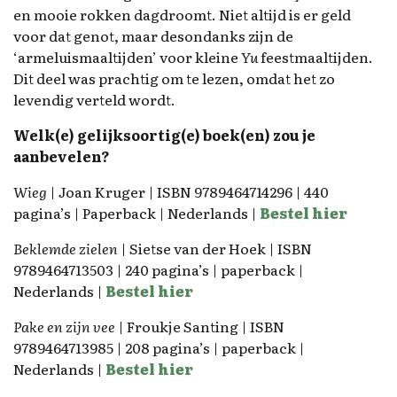
en mooie rokken dagdroomt. Niet altijd is er geld
voor dat genot, maar desondanks zijn de
‘armeluismaaltijden’ voor kleine
Yu
feestmaaltijden.
Dit deel was prachtig om te lezen, omdat het zo
levendig verteld wordt.
Welk(e) gelijksoortig(e) boek(en) zou je
aanbevelen?
Wieg
| Joan Kruger | ISBN 9789464714296 | 440
pagina’s | Paperback | Nederlands |
Bestel hier
Beklemde zielen
| Sietse van der Hoek | ISBN
9789464713503 | 240 pagina’s | paperback |
Nederlands |
Bestel hier
Pake en zijn vee
| Froukje Santing | ISBN
9789464713985 | 208 pagina’s | paperback |
Nederlands |
Bestel hier