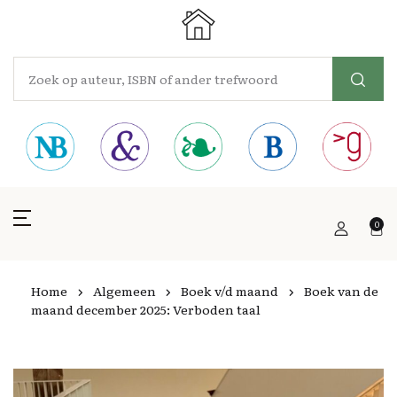
0
Home
Algemeen
Boek v/d maand
Boek van de
maand december 2025: Verboden taal