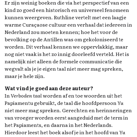
Er zijn weinig boeken die via het perspectief van een
kind zo goed een historisch en universeel fenomeen
kunnen weergeven. Ruthline vertelt met een laagje
warme Curaçaose cultuur een verhaal dat iedereen in
Nederland zou moeten kennen; hoe het voor de
bevolking op de Antillen was om gekoloniseerd te
worden. Dit verhaal kennen we oppervlakkig, maar
nog niet vaak is het zo innig doorleefd verteld. Het is
namelijk niet alleen de formele communicatie die
wegvalt als je je eigen taal niet meer mag spreken,
maar je hele zijn.
Wat vind je goed aan deze auteur?
In
Verboden taal
worden af en toe woorden uit het
Papiamentu gebruikt, de taal die hoofdpersoon
Yu
niet meer mag spreken. Gerechten en herinneringen
van vroeger worden eerst aangeduid met de term in
het Papiaments, en daarna in het Nederlands.
Hierdoor leest het boek alsof je in het hoofd van
Yu