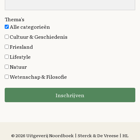
Thema's
Alle categorieën
Cultuur & Geschiedenis
Friesland
Lifestyle
Natuur
Wetenschap & Filosofie
Inschrijven
© 2026 Uitgeverij Noordboek | Sterck & De Vreese | HL