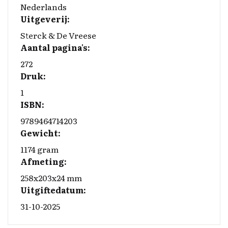
Nederlands
Uitgeverij:
Sterck & De Vreese
Aantal pagina's:
272
Druk:
1
ISBN:
9789464714203
Gewicht:
1174 gram
Afmeting:
258x203x24 mm
Uitgiftedatum:
31-10-2025