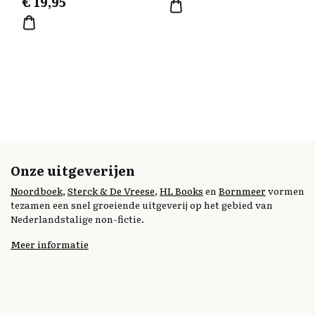
€
19,95
Onze uitgeverijen
Noordboek
,
Sterck & De Vreese
,
HL Books
en
Bornmeer
vormen
tezamen een snel groeiende uitgeverij op het gebied van
Nederlandstalige non-fictie.
Meer informatie