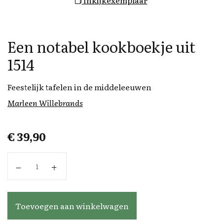
Inkijkexemplaar
Een notabel kookboekje uit
1514
Feestelijk tafelen in de middeleeuwen
Marleen Willebrands
€
39,90
Een notabel kookboekje uit 1514 aantal
Toevoegen aan winkelwagen