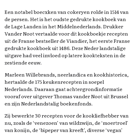
Een notabel boecxken van cokeryen rolde in 1514 van
de persen. Het is het oudste gedrukte kookboek van
de Lage Landen in het Middelnederlands. Drukker
Vander Noot vertaalde voor dit kookboekje recepten
uit de Franse bestseller de Viandier, het eerste Franse
gedrukte kookboek uit 1486. Deze Neder landstalige
uitgave had veel invloed op latere kookteksten in de
zestiende eeuw.
Marleen Willebrands, neerlandica en kookhistorica,
hertaalde de 175 keukenrecepten in soepel
Nederlands. Daaraan gaat achtergrondinformatie
vooraf over uitgever Thomas vander Noot uit Brussel
en zijn Nederlandstalig boekenfonds.
Zij bewerkte 30 recepten voor de kookliefhebber van
nu, zoals de ‘venezoen’ van wildzwijn, de ‘moertroel’
van konijn, de ‘bipeper van kreeft’, diverse ‘vegan’