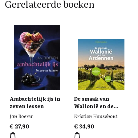
Gerelateerde boeken
Ambachtelijk ijs in
De smaak van
zeven lessen
Wallonië en de
Ardennen
Jan Boeren
Kristien Hansebout
€
27,90
€
34,90