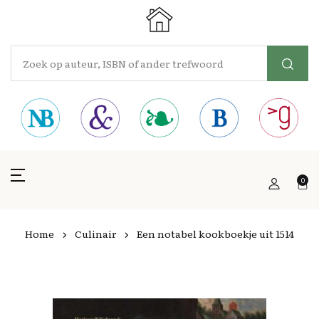
0
Home
Culinair
Een notabel kookboekje uit 1514