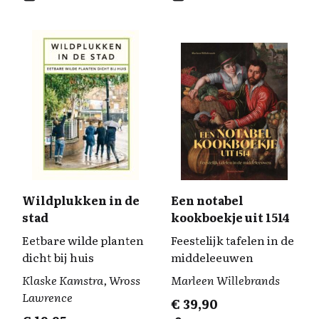
Wildplukken in de
Een notabel
stad
kookboekje uit 1514
Eetbare wilde planten
Feestelijk tafelen in de
dicht bij huis
middeleeuwen
Klaske Kamstra, Wross
Marleen Willebrands
Lawrence
€
39,90