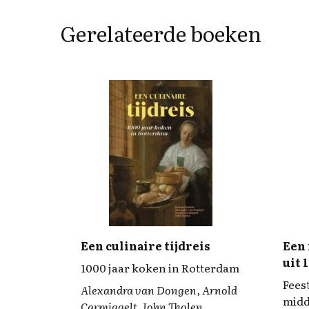
Gerelateerde boeken
Een culinaire tijdreis
Een 
uit 
1000 jaar koken in Rotterdam
Feest
Alexandra van Dongen, Arnold
mid
Carmiggelt, John Tholen,