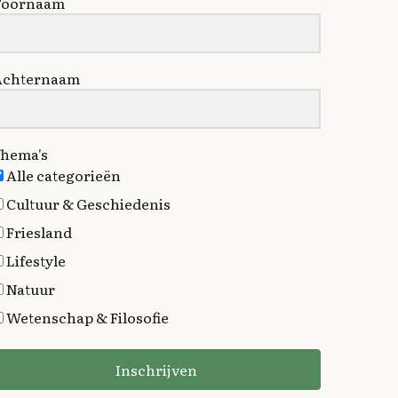
Voornaam
Achternaam
hema's
Alle categorieën
Cultuur & Geschiedenis
Friesland
Lifestyle
Natuur
Wetenschap & Filosofie
Inschrijven