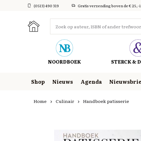
(0513) 490 319
Gratis verzending boven de € 25,- 
NOORDBOEK
STERCK & D
Shop
Nieuws
Agenda
Nieuwsbrie
Home
Culinair
Handboek patisserie