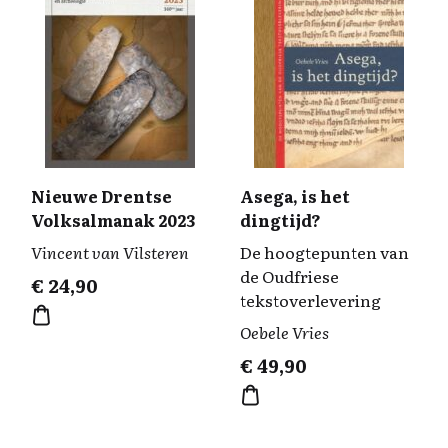
Nieuwe Drentse
Asega, is het
Volksalmanak 2023
dingtijd?
Vincent van Vilsteren
De hoogtepunten van
de Oudfriese
€
24,90
tekstoverlevering
Oebele Vries
€
49,90