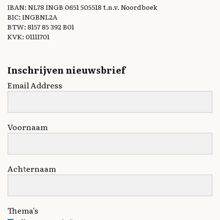
IBAN: NL78 INGB 0651 505518 t.n.v. Noordboek
BIC: INGBNL2A
BTW: 8157 85 392 B01
KVK: 01111701
Inschrijven nieuwsbrief
Email Address
Voornaam
Achternaam
Thema's