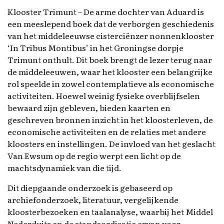
Klooster Trimunt – De arme dochter van Aduard is
een meeslepend boek dat de verborgen geschiedenis
van het middeleeuwse cisterciënzer nonnenklooster
‘In Tribus Montibus’ in het Groningse dorpje
Trimunt onthult. Dit boek brengt de lezer terug naar
de middeleeuwen, waar het klooster een belangrijke
rol speelde in zowel contemplatieve als economische
activiteiten. Hoewel weinig fysieke overblijfselen
bewaard zijn gebleven, bieden kaarten en
geschreven bronnen inzicht in het kloosterleven, de
economische activiteiten en de relaties met andere
kloosters en instellingen. De invloed van het geslacht
Van Ewsum op de regio werpt een licht op de
machtsdynamiek van die tijd.
Dit diepgaande onderzoek is gebaseerd op
archiefonderzoek, literatuur, vergelijkende
kloosterbezoeken en taalanalyse, waarbij het Middel
Nederduits en de standaardisatie ervan voor