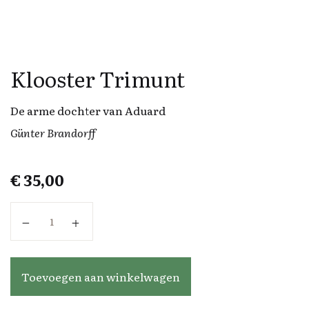
Klooster Trimunt
De arme dochter van Aduard
Günter Brandorff
€
35,00
Klooster Trimunt aantal
Toevoegen aan winkelwagen