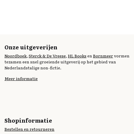
Onze uitgeverijen
Noordboek
,
Sterck & De Vreese
,
HL Books
en
Bornmeer
vormen
tezamen een snel groeiende uitgeverij op het gebied van
Nederlandstalige non-fictie.
Meer informatie
Shopinformatie
Bestellen en retourneren