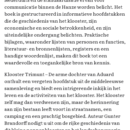
communicatie binnen de Hanze worden belicht. Het
boek is gestructureerd in informatieve hoofdstukken
die de geschiedenis van het klooster, zijn
economische en sociale betrokkenheid, en zijn
uiteindelijke ondergang belichten. Praktische
bijlagen, waaronder lijsten van personen en functies,
literatuur- en bronnenlijsten, registers en een
handige woordenlijst, maken dit boek tot een
waardevolle en toegankelijke bron van kennis.
Klooster Trimunt – De arme dochter van Aduard
onthult een vergeten hoofdstuk uit de middeleeuwse
samenleving en biedt een intrigerende inkijk in het
leven en de activiteiten van het klooster. Het klooster
zelf mag dan verdwenen zijn, maar de herinnering
aan zijn bestaan leeft voort in straatnamen, een
camping en een prachtig bosgebied. Auteur Gunter
Brandorff nodigt u uit om de rijke geschiedenis van
dit kleine nonnenklooster en het landschap waarin