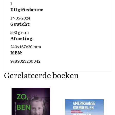
1
Uitgiftedatum:
17-05-2024
Gewicht:
590 gram
Afmeting:
240x167x20 mm
ISBN:
9789023260042
Gerelateerde boeken