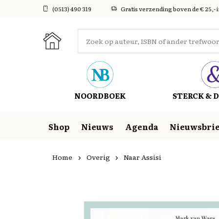
(0513) 490 319
Gratis verzending boven de € 25,- 
NOORDBOEK
STERCK & D
Shop
Nieuws
Agenda
Nieuwsbrie
Home
Overig
Naar Assisi