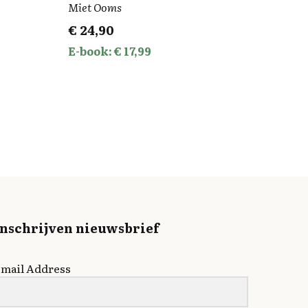
Miet Ooms
€
24,90
E-book: € 17,99
Inschrijven nieuwsbrief
mail Address