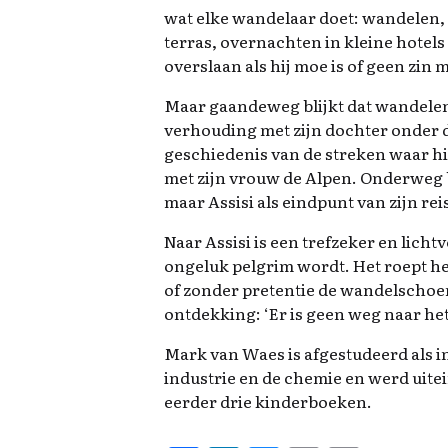
wat elke wandelaar doet: wandelen, 
terras, overnachten in kleine hotels
overslaan als hij moe is of geen zin 
Maar gaandeweg blijkt dat wandelen i
verhouding met zijn dochter onder d
geschiedenis van de streken waar h
met zijn vrouw de Alpen. Onderweg b
maar Assisi als eindpunt van zijn reis
Naar Assisi is een trefzeker en lich
ongeluk pelgrim wordt. Het roept he
of zonder pretentie de wandelschoe
ontdekking: ‘Er is geen weg naar het 
Mark van Waes is afgestudeerd als in
industrie en de chemie en werd uitei
eerder drie kinderboeken.