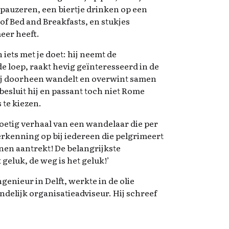
pauzeren, een biertje drinken op een
 of Bed and Breakfasts, en stukjes
meer heeft.
ets met je doet: hij neemt de
e loep, raakt hevig geïnteresseerd in de
ij doorheen wandelt en overwint samen
esluit hij en passant toch niet Rome
 te kiezen.
tvoetig verhaal van een wandelaar die per
rkenning op bij iedereen die pelgrimeert
nen aantrekt! De belangrijkste
geluk, de weg is het geluk!’
genieur in Delft, werkte in de olie
ndelijk organisatieadviseur. Hij schreef