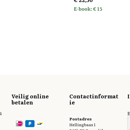
E-book: € 15
Veilig online
Contactinformat
betalen
ie
n
E
Postadres
Hellingbaas 1