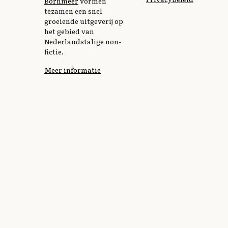
Bornmeer
vormen
tezamen een snel
groeiende uitgeverij op
het gebied van
Nederlandstalige non-
fictie.
Meer informatie