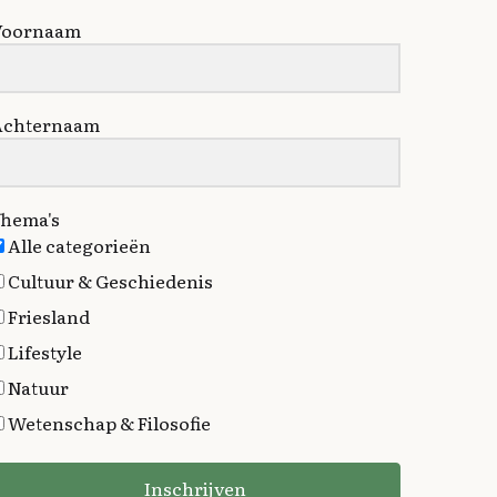
Voornaam
Achternaam
hema's
Alle categorieën
Cultuur & Geschiedenis
Friesland
Lifestyle
Natuur
Wetenschap & Filosofie
Inschrijven