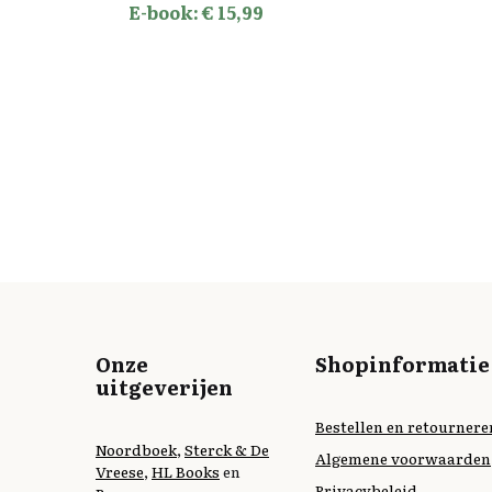
E-book: € 15,99
Onze
Shopinformatie
uitgeverijen
Bestellen en retournere
Noordboek
,
Sterck & De
Algemene voorwaarden
Vreese
,
HL Books
en
Privacybeleid