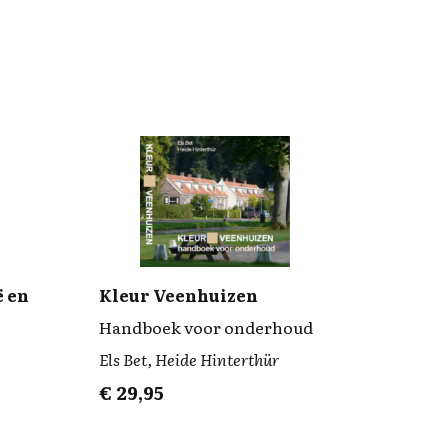
ë en
Kleur Veenhuizen
Handboek voor onderhoud
Els Bet, Heide Hinterthür
€
29,95