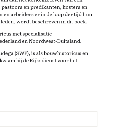
pastoors en predikanten, kosters en
en arbeiders er in de loop der tijd hun
eleden, wordt beschreven in dit boek.
ricus met specialisatie
Nederland en Noordwest-Duitsland.
Oudega (SWF), is als bouwhistoricus en
kzaam bij de Rijksdienst voor het