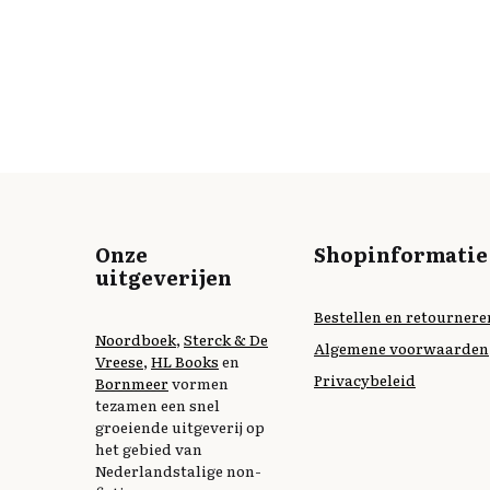
Onze
Shopinformatie
uitgeverijen
Bestellen en retournere
Noordboek
,
Sterck & De
Algemene voorwaarden
Vreese
,
HL Books
en
Privacybeleid
Bornmeer
vormen
tezamen een snel
groeiende uitgeverij op
het gebied van
Nederlandstalige non-