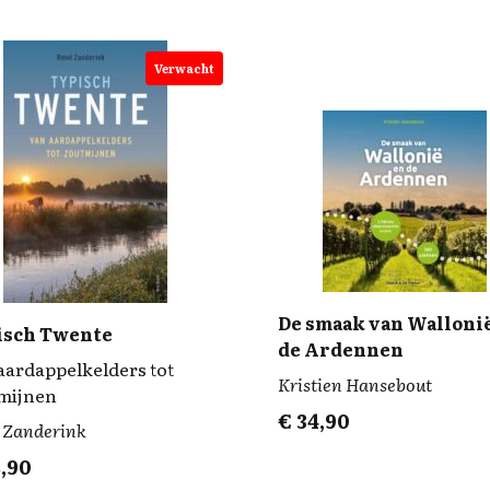
k
n
k
Verwacht
De smaak van Walloni
isch Twente
de Ardennen
aardappelkelders tot
Kristien Hansebout
mijnen
€
34,90
 Zanderink
,90