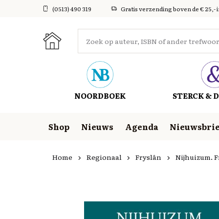
(0513) 490 319
Gratis verzending boven de € 25,- 
NOORDBOEK
STERCK & D
Shop
Nieuws
Agenda
Nieuwsbrie
Home
Regionaal
Fryslân
Nijhuizum. F