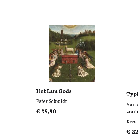
Het Lam Gods
Typ
Peter Schmidt
Van 
€
39,90
zout
René
€
22