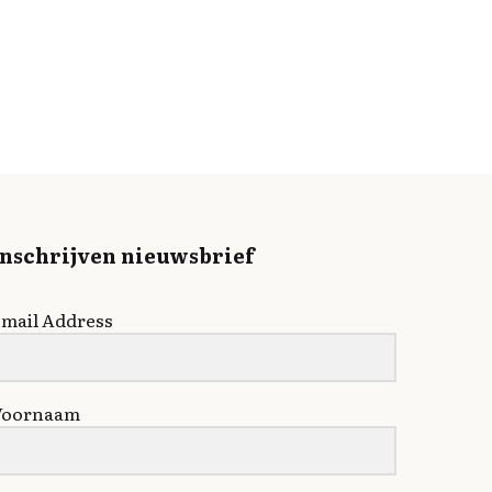
Inschrijven nieuwsbrief
mail Address
Voornaam