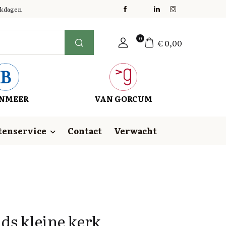
erkdagen
0
€
0,00
NMEER
VAN GORCUM
tenservice
Contact
Verwacht
ds kleine kerk