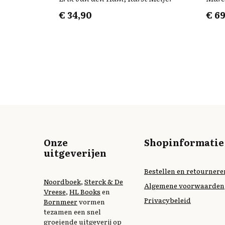
€
34,90
€
69
Onze
Shopinformatie
uitgeverijen
Bestellen en retournere
Noordboek
,
Sterck & De
Algemene voorwaarden
Vreese
,
HL Books
en
Privacybeleid
Bornmeer
vormen
tezamen een snel
groeiende uitgeverij op