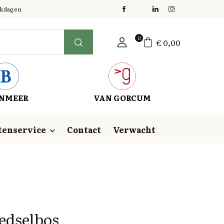
erkdagen
0
€
0,00
NMEER
VAN GORCUM
tenservice
Contact
Verwacht
edselbos