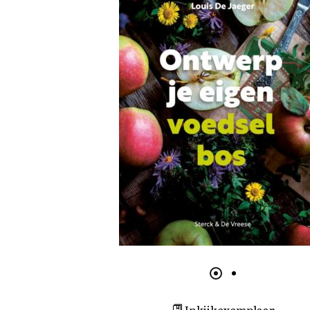
Inkijkexemplaar