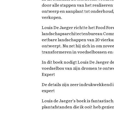
door alle stappen van het realiseren
ontwerp en aanplant tot onderhoud,
verkopen.
Louis De Jaeger richtte het Food Fores
landschapsarchitectenbureau Comm
eetbare landschappen van 20 vierkan
ontwerpt. Nu zet hij zich in om zove
transformeren in voedselbossen en 
In dit boek nodigt Louis De Jaeger d
voedselbos van zijn dromen te ontw
Expert
De details zijn zeer indrukwekkend 
expert
Louis de Jaeger’s boek is fantastisch
plantafstanden die ik ooit heb gezie