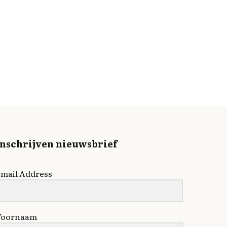
Inschrijven nieuwsbrief
mail Address
Voornaam