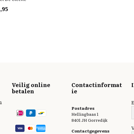
,95
Veilig online
Contactinformat
betalen
ie
n
E
Postadres
Hellingbaas 1
8401 JH Gorredijk
Contactgegevens