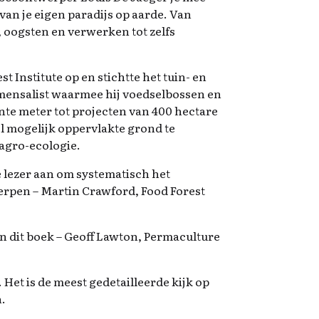
 van je eigen paradijs op aarde. Van
 oogsten en verwerken tot zelfs
t Institute op en stichtte het tuin- en
ensalist waarmee hij voedselbossen en
te meter tot projecten van 400 hectare
el mogelijk oppervlakte grond te
agro-ecologie.
e lezer aan om systematisch het
erpen – Martin Crawford, Food Forest
in dit boek – Geoff Lawton, Permaculture
. Het is de meest gedetailleerde kijk op
n.