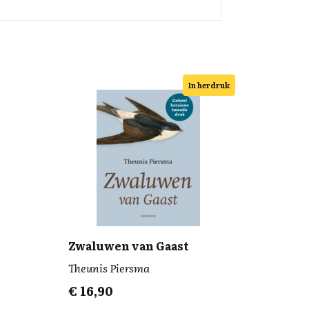
In herdruk
Zwaluwen van Gaast
Theunis Piersma
€
16,90