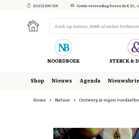
(0513) 490 319
Gratis verzending boven de € 25,- 
NOORDBOEK
STERCK & D
Shop
Nieuws
Agenda
Nieuwsbrie
Home
Natuur
Ontwerp je eigen voedselb