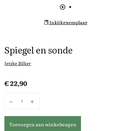
Inkijkexemplaar
Spiegel en sonde
Jetske Bilker
€
22,90
Spiegel en sonde aantal
Toevoegen aan winkelwagen