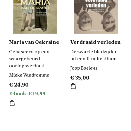
Maria van Oekraïne
Verdraaid verleden
Gebaseerd op een
De zwarte bladzijden
waargebeurd
uit een familiealbum
oorlogsverhaal
Joop Boelens
Mieke Vandromme
€
35,00
€
24,90
E-book: € 19,99