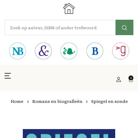
0
Home
Romans en biografieën
Spiegel en sonde