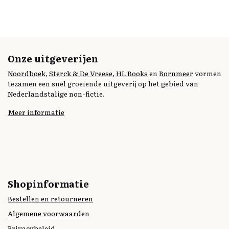
Onze uitgeverijen
Noordboek
,
Sterck & De Vreese
,
HL Books
en
Bornmeer
vormen
tezamen een snel groeiende uitgeverij op het gebied van
Nederlandstalige non-fictie.
Meer informatie
Shopinformatie
Bestellen en retourneren
Algemene voorwaarden
Privacybeleid