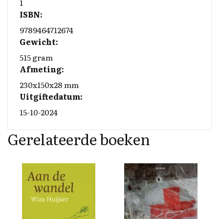
1
ISBN:
9789464712674
Gewicht:
515 gram
Afmeting:
230x150x28 mm
Uitgiftedatum:
15-10-2024
Gerelateerde boeken