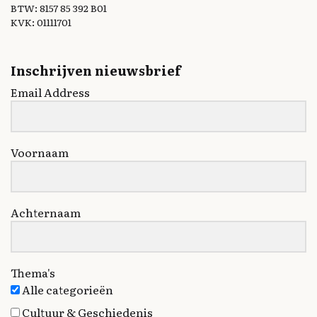
BTW: 8157 85 392 B01
KVK: 01111701
Inschrijven nieuwsbrief
Email Address
Voornaam
Achternaam
Thema's
Alle categorieën
Cultuur & Geschiedenis