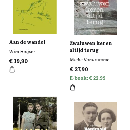
Aan de wandel
Zwaluwen keren
altijd terug
Wim Huijser
Mieke Vandromme
€
19,90
€
27,90
E-book: € 22,99