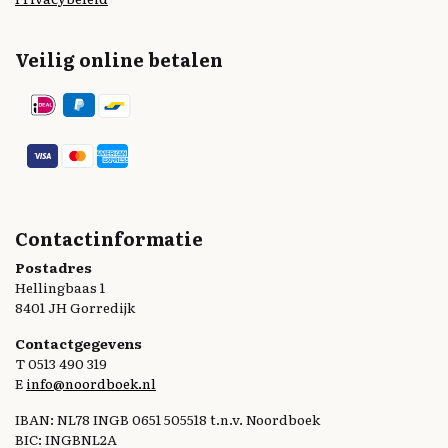
Veilig online betalen
Contactinformatie
Postadres
Hellingbaas 1
8401 JH Gorredijk
Contactgegevens
T 0513 490 319
E
info@noordboek.nl
IBAN: NL78 INGB 0651 505518 t.n.v. Noordboek
BIC: INGBNL2A