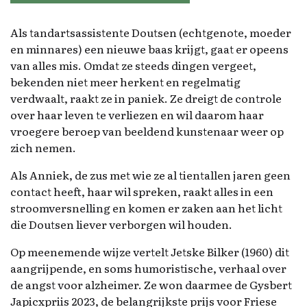
Als tandartsassistente Doutsen (echtgenote, moeder
en minnares) een nieuwe baas krijgt, gaat er opeens
van alles mis. Omdat ze steeds dingen vergeet,
bekenden niet meer herkent en regelmatig
verdwaalt, raakt ze in paniek. Ze dreigt de controle
over haar leven te verliezen en wil daarom haar
vroegere beroep van beeldend kunstenaar weer op
zich nemen.
Als Anniek, de zus met wie ze al tientallen jaren geen
contact heeft, haar wil spreken, raakt alles in een
stroomversnelling en komen er zaken aan het licht
die Doutsen liever verborgen wil houden.
Op meenemende wijze vertelt Jetske Bilker (1960) dit
aangrijpende, en soms humoristische, verhaal over
de angst voor alzheimer. Ze won daarmee de Gysbert
Japicxpriis 2023, de belangrijkste prijs voor Friese