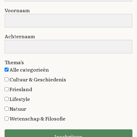
Voornaam
Achternaam
Thema's
Alle categorieën
Cultuur & Geschiedenis
Friesland
Lifestyle
Natuur
Wetenschap & Filosofie
Inschrijven