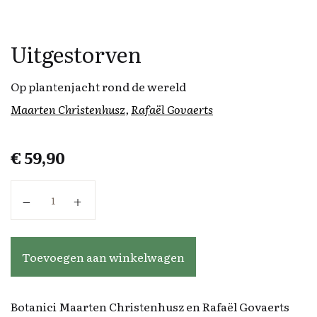
Uitgestorven
Op plantenjacht rond de wereld
Maarten Christenhusz
,
Rafaël Govaerts
€
59,90
Uitgestorven aantal
Toevoegen aan winkelwagen
Botanici Maarten Christenhusz en Rafaël Govaerts