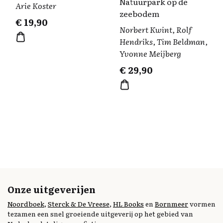
Natuurpark op de
Arie Koster
zeebodem
€
19,90
Norbert Kwint, Rolf
Hendriks, Tim Beldman,
Yvonne Meijberg
€
29,90
Onze uitgeverijen
Noordboek
,
Sterck & De Vreese
,
HL Books
en
Bornmeer
vormen
tezamen een snel groeiende uitgeverij op het gebied van