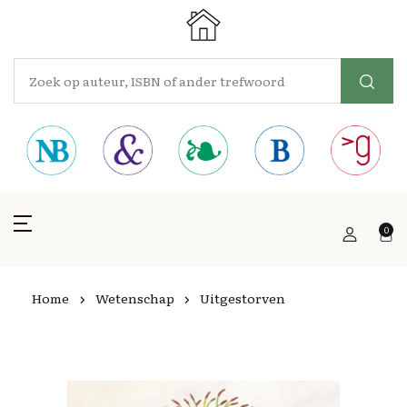
0
Home
Wetenschap
Uitgestorven