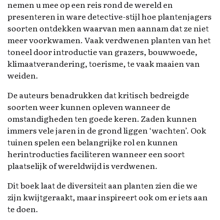
nemen u mee op een reis rond de wereld en
presenteren in ware detective-stijl hoe plantenjagers
soorten ontdekken waarvan men aannam dat ze niet
meer voorkwamen. Vaak verdwenen planten van het
toneel door introductie van grazers, bouwwoede,
klimaatverandering, toerisme, te vaak maaien van
weiden.
De auteurs benadrukken dat kritisch bedreigde
soorten weer kunnen opleven wanneer de
omstandigheden ten goede keren. Zaden kunnen
immers vele jaren in de grond liggen ‘wachten’. Ook
tuinen spelen een belangrijke rol en kunnen
herintroducties faciliteren wanneer een soort
plaatselijk of wereldwijd is verdwenen.
Dit boek laat de diversiteit aan planten zien die we
zijn kwijtgeraakt, maar inspireert ook om er iets aan
te doen.