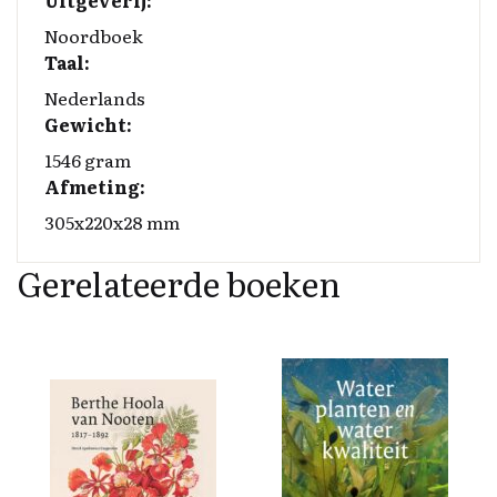
Uitgeverij:
Noordboek
Taal:
Nederlands
Gewicht:
1546 gram
Afmeting:
305x220x28 mm
Gerelateerde boeken